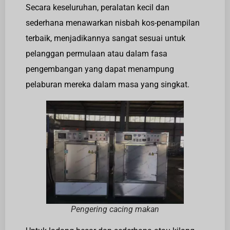
Secara keseluruhan, peralatan kecil dan
sederhana menawarkan nisbah kos-penampilan
terbaik, menjadikannya sangat sesuai untuk
pelanggan permulaan atau dalam fasa
pengembangan yang dapat menampung
pelaburan mereka dalam masa yang singkat.
Pengering cacing makan