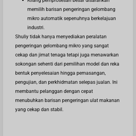
Kilang pemprosesan besar disarankan
memilih barisan pengeringan gelombang
mikro automatik sepenuhnya berkelajuan
industri.
Shuliy tidak hanya menyediakan peralatan
pengeringan gelombang mikro yang sangat
cekap dan jimat tenaga tetapi juga menawarkan
sokongan sehenti dari pemilihan model dan reka
bentuk penyelesaian hingga pemasangan,
pengujian, dan perkhidmatan selepas jualan. Ini
membantu pelanggan dengan cepat
menubuhkan barisan pengeringan ulat makanan
yang cekap dan stabil.