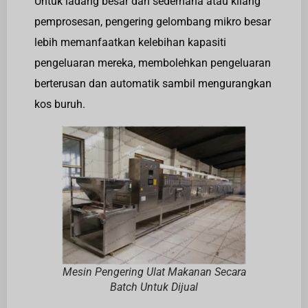
Untuk ladang besar dan sederhana atau kilang
pemprosesan, pengering gelombang mikro besar
lebih memanfaatkan kelebihan kapasiti
pengeluaran mereka, membolehkan pengeluaran
berterusan dan automatik sambil mengurangkan
kos buruh.
Mesin Pengering Ulat Makanan Secara
Batch Untuk Dijual