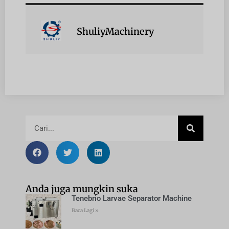
ShuliyMachinery
Anda juga mungkin suka
Tenebrio Larvae Separator Machine
Baca Lagi »