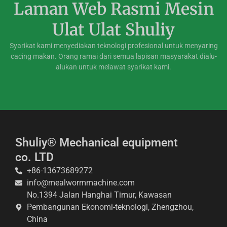
Laman Web Rasmi Mesin
Ulat Ulat Shuliy
Syarikat kami menyediakan teknologi profesional untuk menyaring
cacing makan. Orang ramai dari semua lapisan masyarakat dialu-
alukan untuk melawat syarikat kami.
Shuliy® Mechanical equipment
co. LTD
+86-13673689272
info@mealwormmachine.com
No.1394 Jalan Hanghai Timur, Kawasan
Whatsapp
Pembangunan Ekonomi-teknologi, Zhengzhou,
China
Email