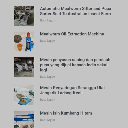
Automatic Mealworm Sifter and Pupa
Sorter Sold To Australian Insect Farm
Baca Lagi »
Mealworm Oil Extraction Machine
Baca Lagi »
Mesin penyusun cacing dan pemisah
pupa yang dijual kepada India sekali
lagi
Baca Lagi »
Mesin Penyaringan Serangga Ulat
Jangkrik Ladang Kecil
Baca Lagi »
Mesin Isih Kumbang Hitam
Baca Lagi »