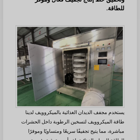
للطاقة.
يستخدم مجفف الديدان الغذائية بالميكروويف لدينا
طاقة الميكروويف لتسخين الرطوبة داخل الحشرات
مباشرة، مما يتيح تجفيفًا سريعًا ومتساويًا وموفرًا