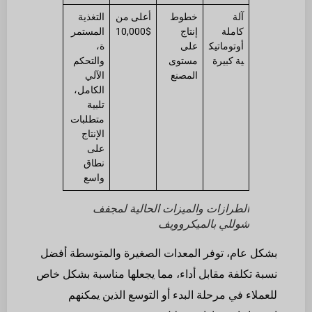
آلة
خطوط
أعلى من
التغذية
كاملة
إنتاج
$10,000
المستمر
أوتوماتيك
على
ة،
ية كبيرة
مستوى
والتحكم
المصنع
الآلي
الكامل،
تلبية
متطلبات
الإنتاج
على
نطاق
واسع
الطرازات والميزات الحالية لمجفف
شوللي بالميكروويف
بشكل عام، توفر المعدات الصغيرة والمتوسطة أفضل
نسبة تكلفة مقابل أداء، مما يجعلها مناسبة بشكل خاص
للعملاء في مرحلة البدء أو التوسع الذين يمكنهم