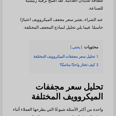
للطاقة للديدان الغذائية. لقد أصبح ترقية رئيسية
للصناعة.
عند الشراء، يعتبر سعر مجفف الميكروويف اعتبارًا
حاسمًا. فيما يلي تحليل لنماذج المجفف المختلفة.
محتويات
يخفي
1
تحليل سعر مجففات الميكروويف المختلفة
2
كيف تختار واحدًا مناسبًا؟
تحليل سعر مجففات
الميكروويف المختلفة
واحدة من أكثر الأسئلة شيوعًا التي يطرحها العملاء أثناء