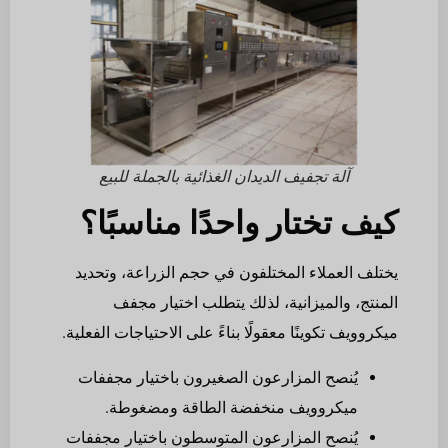
آلة تجفيف الديدان الغذائية بالجملة للبيع
كيف تختار واحدًا مناسبًا؟
يختلف العملاء المختلفون في حجم الزراعة، وتحديد
المنتج، والميزانية، لذلك يتطلب اختيار مجفف
ميكروويف تكوينًا معقولًا بناءً على الاحتياجات الفعلية.
يُنصح المزارعون الصغيرون باختيار مجففات
ميكروويف منخفضة الطاقة ومضغوطة.
يُنصح المزارعون المتوسطون باختيار مجففات