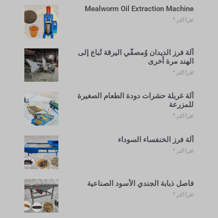
Mealworm Oil Extraction Machine
اقرأ أكثر "
آلة فرز الديدان وُمصفّي اليرقة تُباع إلى
الهند مرة أخرى
اقرأ أكثر "
آلة غربلة حشرات دودة الطعام الصغيرة
للمزرعة
اقرأ أكثر "
آلة فرز الخنفساء السوداء
اقرأ أكثر "
فاصل ذبابة الجندي الأسود الصناعية
اقرأ أكثر "