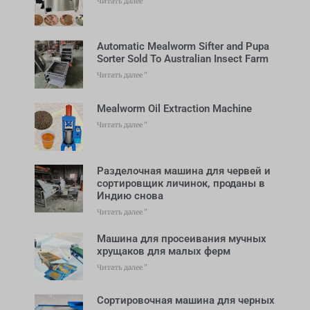
Читать далее "
Automatic Mealworm Sifter and Pupa
Sorter Sold To Australian Insect Farm
Читать далее "
Mealworm Oil Extraction Machine
Читать далее "
Разделочная машина для червей и
сортировщик личинок, проданы в
Индию снова
Читать далее "
Машина для просеивания мучных
хрущаков для малых ферм
Читать далее "
Сортировочная машина для черных