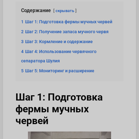
Содержание
скрывать
1
Шаг 1: Подготовка фермы мучных червей
2
Шаг 2: Получение запаса мучного червя
3
Шаг 3: Кормление и содержание
4
Шаг 4: Использование червячного
сепаратора Шулия
5
Шаг 5: Мониторинг и расширение
Шаг 1: Подготовка
фермы мучных
червей