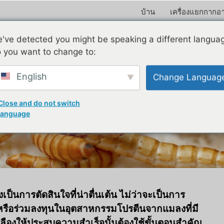
บ้าน
เครื่องแยกกากอ
've detected you might be speaking a different langua
 you want to change to:
English
Change Languag
่มต้นฟาร์มหนอนใยอาหารได
Close and do not switch
language
็นการตัดสินใจที่น่าตื่นเต้น ไม่ว่าจะเป็นการ
ว หรือร่วมลงทุนในอุตสาหกรรมโปรตีนจากแมลงที่มี
ืองให้ประสบความสำเร็จนั้นต้องใช้ขั้นตอนสำคัญ