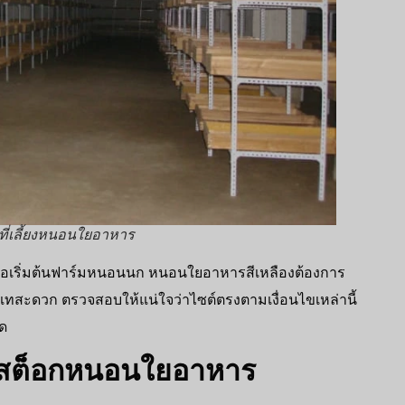
ี่เลี้ยงหนอนใยอาหาร
พื่อเริ่มต้นฟาร์มหนอนนก หนอนใยอาหารสีเหลืองต้องการ
เทสะดวก ตรวจสอบให้แน่ใจว่าไซต์ตรงตามเงื่อนไขเหล่านี้
ุด
รับสต็อกหนอนใยอาหาร