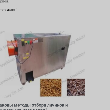
ервей.
тать далее "
аковы методы отбора личинок и