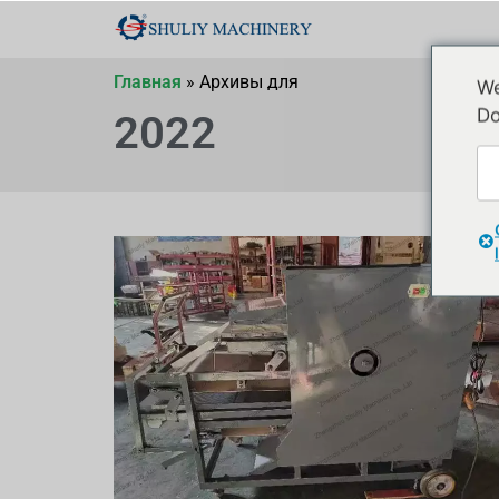
Главная
»
Архивы для
We
Do
2022