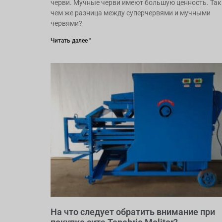
черви. Мучные черви имеют большую ценность. Так
чем же разница между суперчервями и мучными
червями?
Читать далее "
На что следует обратить внимание при