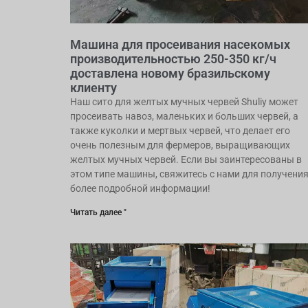
Машина для просеивания насекомых
производительностью 250-350 кг/ч
доставлена ​​новому бразильскому
клиенту
Наш сито для желтых мучных червей Shuliy может
просеивать навоз, маленьких и больших червей, а
также куколки и мертвых червей, что делает его
очень полезным для фермеров, выращивающих
желтых мучных червей. Если вы заинтересованы в
этом типе машины, свяжитесь с нами для получени
более подробной информации!
Читать далее "