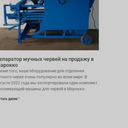
епаратор мучных червей на продажу в
арокко
роме того, наше оборудование для отделения
учного червя очень популярно во всем мире. В
вгусте 2022 года мы экспортировали один комплект
росеивающей машины для червей в Марокко.
тать далее "