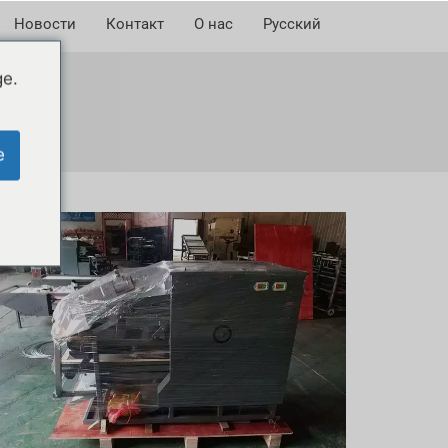
Новости
Контакт
О нас
Русский
ge.
e