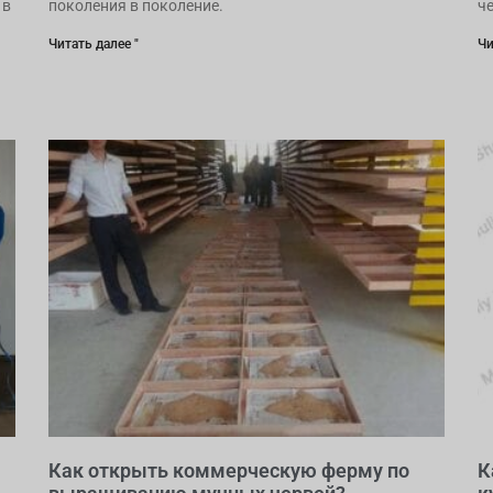
 в
поколения в поколение.
ч
Читать далее "
Чи
Как открыть коммерческую ферму по
К