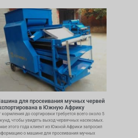
ашина для просеивания мучных червей
кспортирована в Южную Африку
т кормления до сортировки требуется всего около 5
екунд, чтобы увидеть выход червячных насекомых.
 мае этого года клиент из Южной Африки запросил
нформацию о машине для просеивания мучных