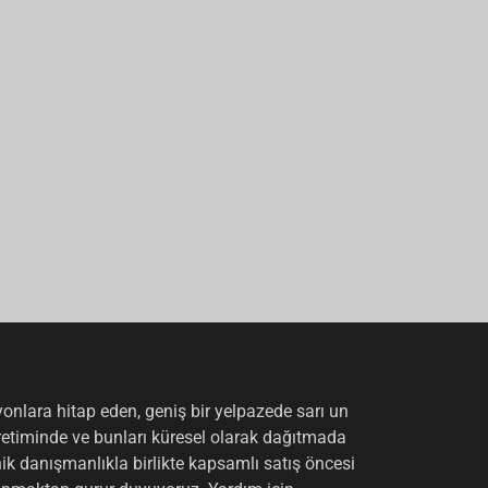
syonlara hitap eden, geniş bir yelpazede sarı un
retiminde ve bunları küresel olarak dağıtmada
k danışmanlıkla birlikte kapsamlı satış öncesi