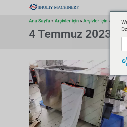
Ana Sayfa
»
Arşivler için
»
Arşivler için
»
Arşivler
We
Do
4 Temmuz 2023