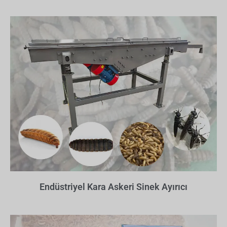
Endüstriyel Kara Askeri Sinek Ayırıcı