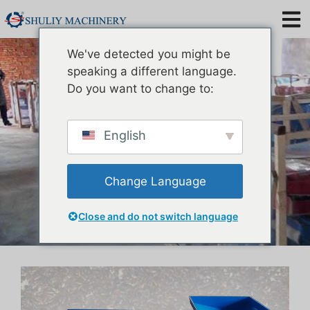
Μηχάνημα ταξινόμησης
We've detected you might be
μαύρου σκαθαριού
speaking a different language.
Do you want to change to:
English
Change Language
Close and do not switch language