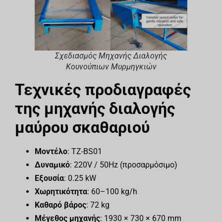
Σχεδιασμός Μηχανής Διαλογής
Κουνούπιων Μυρμηγκιών
Τεχνικές προδιαγραφές
της μηχανής διαλογής
μαύρου σκαθαριού
Μοντέλο
: TZ-BS01
Δυναμικό
: 220V / 50Hz (προσαρμόσιμο)
Εξουσία
: 0.25 kW
Χωρητικότητα
: 60–100 kg/h
Καθαρό βάρος
: 72 kg
Μέγεθος μηχανής
: 1930 × 730 × 670 mm