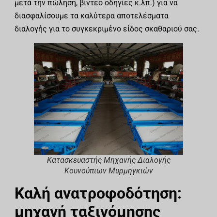
μετά την πώληση, βίντεο οδηγίες κ.λπ.) για να
διασφαλίσουμε τα καλύτερα αποτελέσματα
διαλογής για το συγκεκριμένο είδος σκαθαριού σας.
Κατασκευαστής Μηχανής Διαλογής
Κουνούπιων Μυρμηγκιών
Καλή ανατροφοδότηση:
μηχανή ταξινόμησης