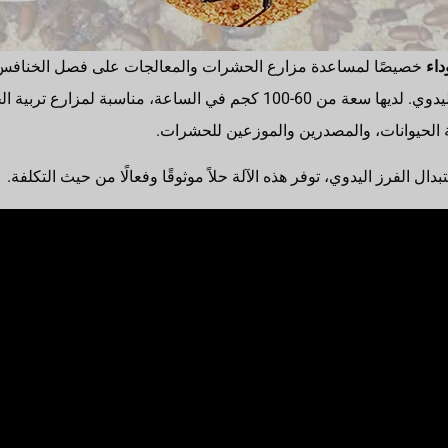
داء
خصيصًا لمساعدة مزارع الحشرات والمعالجات على فصل الخنافس الحية
الإنتاج، وتقليل الاعتماد على العمل اليدوي. لديها سعة من 60-100 كجم في الس
 الحيوانات، والمصدرين والموزعين للحشرات.
دال الفرز اليدوي، توفر هذه الآلة حلاً موثوقًا وفعالًا من حيث التكلفة.