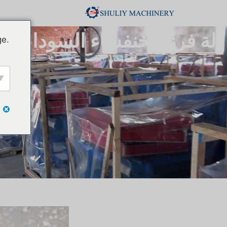
آلة فرز الخنفساء السوداء
ge.