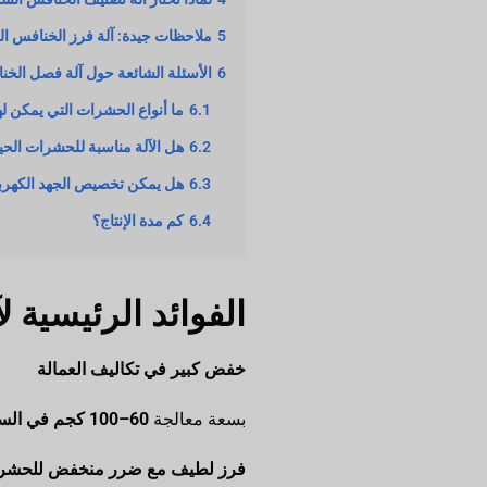
5
ملاحظات جيدة: آلة فرز الخنافس ال
6
الأسئلة الشائعة حول آلة فصل الخ
6.1
ما أنواع الحشرات التي يمكن له
6.2
هل الآلة مناسبة للحشرات الحي
6.3
هل يمكن تخصيص الجهد الكهرب
6.4
كم مدة الإنتاج؟
الفوائد الرئيسية 
خفض كبير في تكاليف العمالة
بسعة معالجة
60–100 كجم في الساعة
فرز لطيف مع ضرر منخفض للحشر