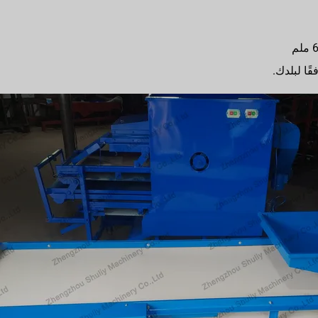
ًا لبلدك.