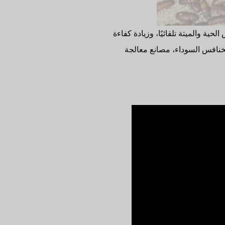
 والميتة تلقائيًا، وزيادة كفاءة
اعة، مناسبة لمزارع تربية الخنافس السوداء، مصانع معالجة