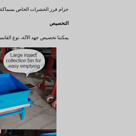
حزام فرز الحشرات الخاص بسماكة 2.2 مم مقاوم للتمزق ومتین، مع محرك سرعة متغيرة للاهتزاز اللطيف والتشغيل الآم
التخصيص
يمكننا تخصيص جهد الآلة، نوع القابس