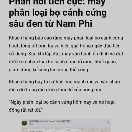
Phản hồi tích cực: máy
phân loại bọ cánh cứng
sâu đen từ Nam Phi
Khách hàng báo cáo rằng máy phân loại bọ cánh cứng
hoạt động rất trơn tru và hiệu quả trong ngày đầu tiên
sử dụng. Sau khi lắp đặt, máy vận hành ổn định và đạt
được sự phân loại bọ cánh cứng rõ ràng, nhất quán,
giảm đáng kể công lao động thủ công.
Khách hàng bày tỏ sự hài lòng mạnh mẽ và xác nhận
điều đó trong điều kiện thực tế của nông trại:
“Ngày phân loại bọ cánh cứng hôm nay và nó hoạt
động rất rất tốt.”