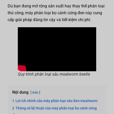
Dù bạn đang mở rộng sản xuất hay thay thế phân loại
thủ công, máy phân loại bọ cánh cứng đen này cung
cấp giải pháp đáng tin cậy và tiết kiệm chi phí.
Quy trình phân loại sâu mealworm beetle
Nội dung
trốn
1
Lợi ích chính của máy phân loại sâu đen mealworm
2
Thông số kỹ thuật của máy phân loại bọ cánh cứng