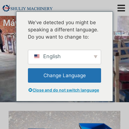
Máy phân loại bọ đen
We've detected you might be
speaking a different language.
Do you want to change to:
English
Change Language
Close and do not switch language