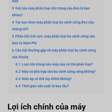
đen
3
Giá của máy phân loại côn trùng sâu đen là bao
nhiêu?
4
Tại sao chọn máy phân loại bọ cánh cứng đen của
chúng tôi?
5
Phản hồi tích cực: máy phân loại bọ cánh cứng sâu
đen từ Nam Phi
6
Câu hỏi thường gặp về máy phân loại bọ cánh cứng
của Shuliy
6.1
Loại côn trùng nào máy này có thể phân loại?
6.2
Máy có phù hợp cho bọ cánh cứng sống không?
6.3
Điện áp có thể tùy chỉnh không?
6.4
Thời gian sản xuất là bao lâu?
Lợi ích chính của máy