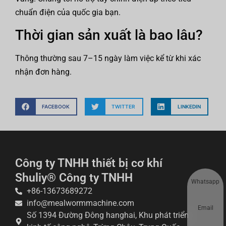
chuẩn điện của quốc gia bạn.
Thời gian sản xuất là bao lâu?
Thông thường sau 7–15 ngày làm việc kể từ khi xác
nhận đơn hàng.
FACEBOOK
TWITTER
LINKEDIN
Công ty TNHH thiết bị cơ khí
Shuliy® Công ty TNHH
Whatsapp
+86-13673689272
info@mealwormmachine.com
Email
Số 1394 Đường Đông hanghai, Khu phát triển