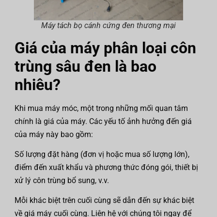
Máy tách bọ cánh cứng đen thương mại
Giá của máy phân loại côn
trùng sâu đen là bao
nhiêu?
Khi mua máy móc, một trong những mối quan tâm
chính là giá của máy. Các yếu tố ảnh hưởng đến giá
của máy này bao gồm:
Số lượng đặt hàng (đơn vị hoặc mua số lượng lớn),
điểm đến xuất khẩu và phương thức đóng gói, thiết bị
xử lý côn trùng bổ sung, v.v.
Mỗi khác biệt trên cuối cùng sẽ dẫn đến sự khác biệt
về giá máy cuối cùng. Liên hệ với chúng tôi ngay để