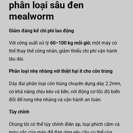
phân loại sâu đen
mealworm
Giảm đáng kể chi phí lao động
Với công suất xử lý
60–100 kg mỗi giờ
, một máy có
thể thay thế công nhân, giảm thiểu chi phí vận hành
lâu dài.
Phân loại nhẹ nhàng với thiệt hại ít cho côn trùng
Dây đai phân loại côn trùng chuyên dụng dày 2.2mm,
có khả năng chịu kéo và bền, với động cơ tốc độ biến
đổi để rung nhẹ nhàng và vận hành an toàn.
Tùy chỉnh
Chúng tôi có thể tùy chỉnh điện áp, loại phích cắm và
màu sắc của máy để đáp ứng yêu cầu cụ thể của