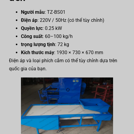
Người mẫu
: TZ-BS01
Điện áp
: 220V / 50Hz (có thể tùy chỉnh)
Quyền lực
: 0.25 kW
Công suất
: 60–100 kg/h
trọng lượng tịnh
: 72 kg
Kích thước máy
: 1930 × 730 × 670 mm
Điện áp và loại phích cắm có thể tùy chỉnh dựa trên
quốc gia của bạn.