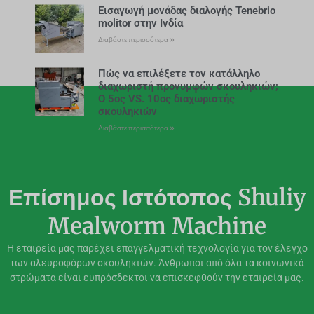
Εισαγωγή μονάδας διαλογής Tenebrio
molitor στην Ινδία
Διαβάστε περισσότερα »
Πώς να επιλέξετε τον κατάλληλο
διαχωριστή προνυμφών σκουληκιών;
Ο 5ος VS. 10ος διαχωριστής
σκουληκιών
Διαβάστε περισσότερα »
Επίσημος Ιστότοπος Shuliy
Mealworm Machine
Η εταιρεία μας παρέχει επαγγελματική τεχνολογία για τον έλεγχο
των αλευροφόρων σκουληκιών. Άνθρωποι από όλα τα κοινωνικά
στρώματα είναι ευπρόσδεκτοι να επισκεφθούν την εταιρεία μας.