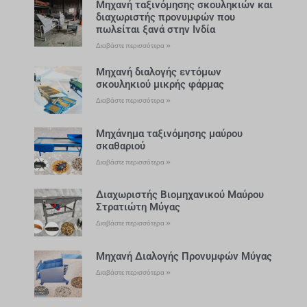
Μηχανή ταξινόμησης σκουληκιών και
διαχωριστής προνυμφών που
πωλείται ξανά στην Ινδία
Διαβάστε περισσότερα »
Μηχανή διαλογής εντόμων
σκουληκιού μικρής φάρμας
Διαβάστε περισσότερα »
Μηχάνημα ταξινόμησης μαύρου
σκαθαριού
Διαβάστε περισσότερα »
Διαχωριστής Βιομηχανικού Μαύρου
Στρατιώτη Μύγας
Διαβάστε περισσότερα »
Μηχανή Διαλογής Προνυμφών Μύγας
Διαβάστε περισσότερα »