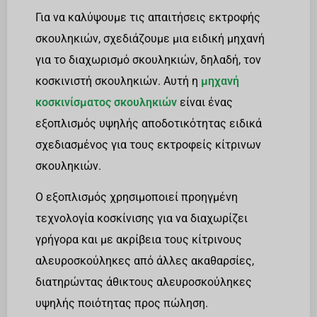
Για να καλύψουμε τις απαιτήσεις εκτροφής
σκουληκιών, σχεδιάζουμε μια ειδική μηχανή
για το διαχωρισμό σκουληκιών, δηλαδή, τον
κοσκινιστή σκουληκιών. Αυτή η
μηχανή
κοσκινίσματος σκουληκιών
είναι ένας
εξοπλισμός υψηλής αποδοτικότητας ειδικά
σχεδιασμένος για τους εκτροφείς κίτρινων
σκουληκιών.
Ο εξοπλισμός χρησιμοποιεί προηγμένη
τεχνολογία κοσκίνισης για να διαχωρίζει
γρήγορα και με ακρίβεια τους κίτρινους
αλευροσκούληκες από άλλες ακαθαρσίες,
διατηρώντας άθικτους αλευροσκούληκες
υψηλής ποιότητας προς πώληση.