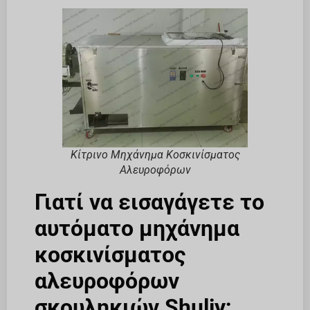
Κίτρινο Μηχάνημα Κοσκινίσματος
Αλευροφόρων
Γιατί να εισαγάγετε το
αυτόματο μηχάνημα
κοσκινίσματος
αλευροφόρων
σκουληκιών Shuliy;