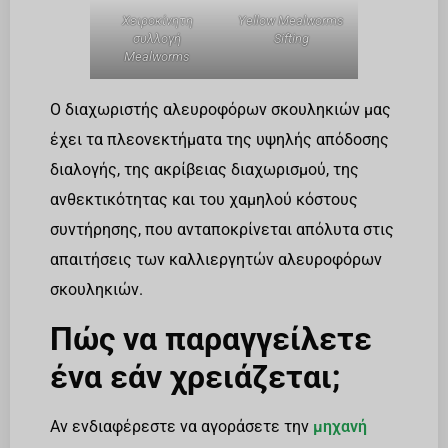
Χειροκίνητη
Yellow Mealworms
συλλογή
Sifting
Mealworms
Ο διαχωριστής αλευροφόρων σκουληκιών μας
έχει τα πλεονεκτήματα της υψηλής απόδοσης
διαλογής, της ακρίβειας διαχωρισμού, της
ανθεκτικότητας και του χαμηλού κόστους
συντήρησης, που ανταποκρίνεται απόλυτα στις
απαιτήσεις των καλλιεργητών αλευροφόρων
σκουληκιών.
Πώς να παραγγείλετε
ένα εάν χρειάζεται;
Αν ενδιαφέρεστε να αγοράσετε την
μηχανή