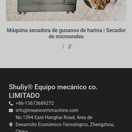
Máquina secadora de gusanos de harina | Secador
de microondas
1
2
Shuliy® Equipo mecánico co.
LIMITADO
+86-13673689272
info@mealwormmachine.com
No.1394 East Hanghai Road, Área de
Whatsapp
Desarrollo Económico-Tecnológico, Zhengzhou,
China