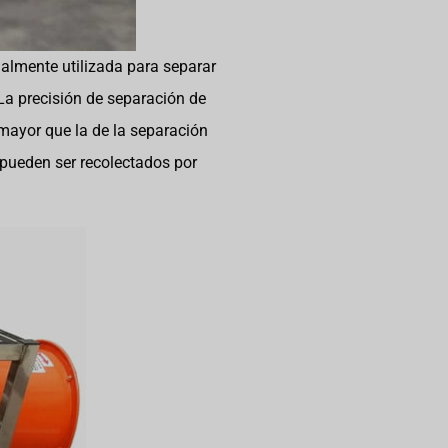
ialmente utilizada para separar
 La precisión de separación de
 mayor que la de la separación
 pueden ser recolectados por