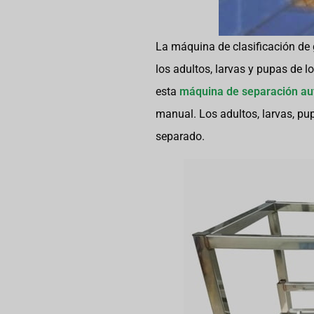
La máquina de clasificación de 
los adultos, larvas y pupas de l
esta
máquina de separación au
manual. Los adultos, larvas, pu
separado.