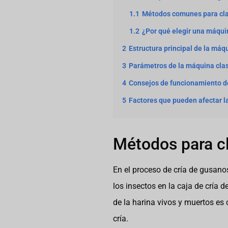
1.1
Métodos comunes para clas
1.2
¿Por qué elegir una máquin
2
Estructura principal de la máq
3
Parámetros de la máquina clas
4
Consejos de funcionamiento de
5
Factores que pueden afectar la
Métodos para cl
En el proceso de cría de gusano
los insectos en la caja de cría 
de la harina vivos y muertos es 
cría.