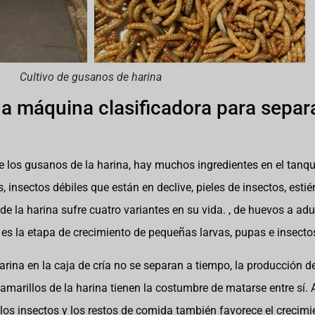
Cultivo de gusanos de harina
na máquina clasificadora para separa
e los gusanos de la harina, hay muchos ingredientes en el tanqu
 insectos débiles que están en declive, pieles de insectos, estiér
 de la harina sufre cuatro variantes en su vida. , de huevos a ad
 es la etapa de crecimiento de pequeñas larvas, pupas e insectos
arina en la caja de cría no se separan a tiempo, la producción de 
amarillos de la harina tienen la costumbre de matarse entre sí.
e los insectos y los restos de comida también favorece el crecimi