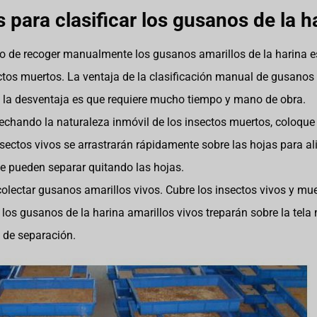
ara clasificar los gusanos de la ha
o de recoger manualmente los gusanos amarillos de la harina 
tos muertos. La ventaja de la clasificación manual de gusanos a
o la desventaja es que requiere mucho tiempo y mano de obra.
chando la naturaleza inmóvil de los insectos muertos, coloqu
insectos vivos se arrastrarán rápidamente sobre las hojas para 
se pueden separar quitando las hojas.
colectar gusanos amarillos vivos. Cubre los insectos vivos y m
s gusanos de la harina amarillos vivos treparán sobre la tela n
o de separación.