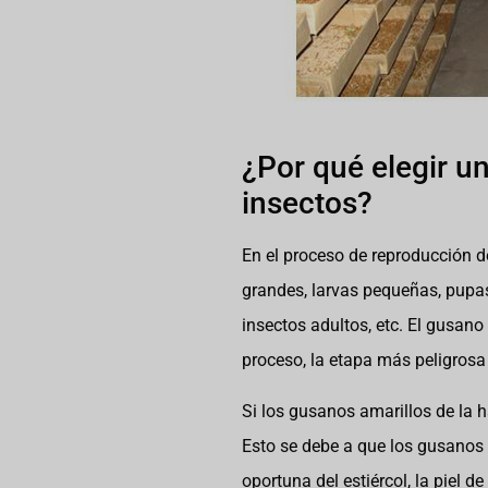
¿Por qué elegir u
insectos?
En el proceso de reproducción d
grandes, larvas pequeñas, pupas,
insectos adultos, etc. El gusano
proceso, la etapa más peligrosa
Si los gusanos amarillos de la h
Esto se debe a que los gusanos 
oportuna del estiércol, la piel d