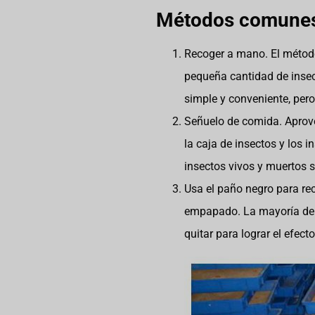
Métodos comunes p
Recoger a mano. El métod
pequeña cantidad de insec
simple y conveniente, per
Señuelo de comida. Aprove
la caja de insectos y los 
insectos vivos y muertos 
Usa el paño negro para re
empapado. La mayoría de lo
quitar para lograr el efect