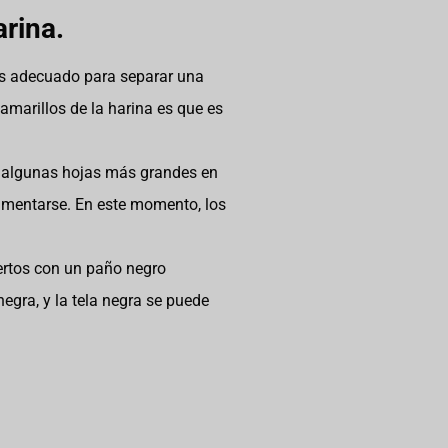
rina.
es adecuado para separar una
marillos de la harina es que es
e algunas hojas más grandes en
alimentarse. En este momento, los
uertos con un paño negro
egra, y la tela negra se puede