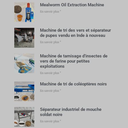
Mealworm Oil Extraction Machine
En savoir plus "
Machine de tri des vers et séparateur
de pupes vendu en Inde à nouveau
En savoir plus "
Machine de tamisage d’insectes de
vers de farine pour petites
exploitations
En savoir plus "
Machine de tri de coléoptères noirs
En savoir plus "
Séparateur industriel de mouche
soldat noire
En savoir plus "