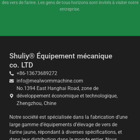
des vers de farine. Les gens de tous horizons sont invités à visiter notre
entreprise.
Shuliy® Équipement mécanique
co. LTD
+86-13673689272
info@mealwormmachine.com
No.1394 East Hanghai Road, zone de
Whatsapp
développement économique et technologique,
Zhengzhou, Chine
Email
Notre société est spécialisée dans la fabrication d’une
Wechat
large gamme d’équipements d’élevage de vers de
farine jaune, répondant à diverses spécifications, et
Chat
dans leur distribution dans le monde entier. Nous