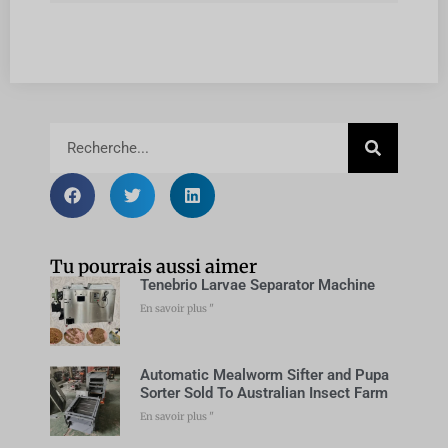
Tu pourrais aussi aimer
Tenebrio Larvae Separator Machine
En savoir plus "
Automatic Mealworm Sifter and Pupa
Sorter Sold To Australian Insect Farm
En savoir plus "