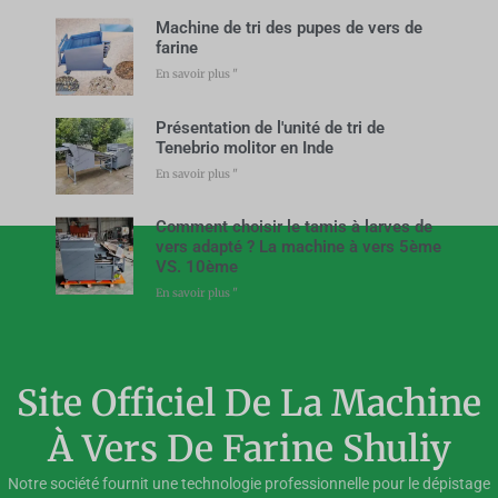
Machine de tri des pupes de vers de
farine
En savoir plus "
Présentation de l'unité de tri de
Tenebrio molitor en Inde
En savoir plus "
Comment choisir le tamis à larves de
vers adapté ? La machine à vers 5ème
VS. 10ème
En savoir plus "
Site Officiel De La Machine
À Vers De Farine Shuliy
Notre société fournit une technologie professionnelle pour le dépistage