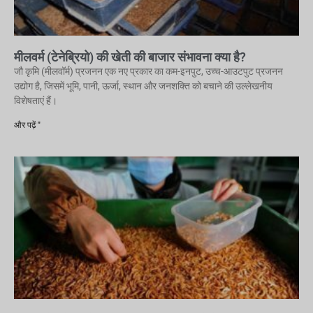
मीलवर्म (टेनेब्रियो) की खेती की बाजार संभावना क्या है?
जौ कृमि (मीलवॉर्म) प्रजनन एक नए प्रकार का कम-इनपुट, उच्च-आउटपुट प्रजनन
उद्योग है, जिसमें भूमि, पानी, ऊर्जा, स्थान और जनशक्ति को बचाने की उल्लेखनीय
विशेषताएं हैं।
और पढ़ें "