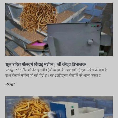
धूल रहित मीलवर्म छँटाई मशीन | जौ कीड़ा विभाजक
यह धूल रहित मीलवर्म छँटाई मशीन (जौ कीड़ा विभाजक मशीन) एक उचित संरचना के
साथ मीलवर्म मशीनों की नई पीढ़ी है। यह इलेक्ट्रिक मीलवॉर्म को अलग करता है
और पढ़ें "