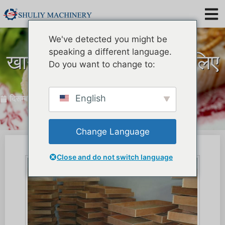
We've detected you might be
speaking a different language.
खाने के कीड़ों को पालने के लिए
Do you want to change to:
क्या ध्यान देना चाहिए?
English
दिसम्बर 25, 2019
Change Language
Close and do not switch language