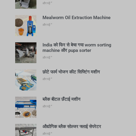
और पढ़ें "
Mealworm Oil Extraction Machine
और पढ़ें "
India को फिर से बेचा गया worm sorting
machine और pupa sorter
और पढ़ें "
छोटे फार्म भोजन कीट सिफ्टिंग मशीन
और पढ़ें "
ब्लैक बीटल छँटाई मशीन
और पढ़ें "
औद्योगिक ब्लैक सोल्जर फ्लाई सेपरेटर
और पढ़ें "