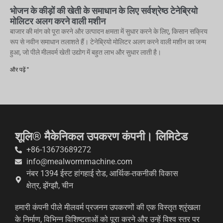
भोजन के कीड़ों की खेती के समाधान के लिए सर्वश्रेष्ठ टेनेब्रियो
मोलिटर अलग करने वाली मशीन
बाजार की मांग को पूरा करने और उत्पादन क्षमता में सुधार करने के लिए, किसान सक्रिय
रूप से नवीन समाधान तलाशते हैं। टेनेब्रियो मोलिटर अलग करने वाली मशीन का जन्म
हुआ, जो पीले मीलवर्म खेती उद्योग में बहुत लाभ और सुधार लाती है।
और पढ़ें "
शूलि® मैकेनिकल उपकरण कंपनी। लिमिटेड
+86-13673689272
info@mealwormmachine.com
नंबर 1394 ईस्ट हांगहाई रोड, आर्थिक-तकनीकी विकास
क्षेत्र, झेंग्झौ, चीन
हमारी कंपनी पीले मीलवर्म प्रजनन उपकरणों की एक विस्तृत श्रृंखला
के निर्माण, विभिन्न विशिष्टताओं को पूरा करने और उन्हें विश्व स्तर पर