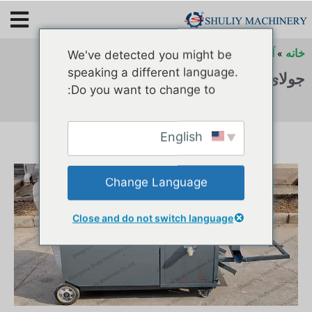
خانه
»
آرشیو برای
»
آرشیو برای
»
آرشیو برای
We've detected you might be
speaking a different language.
جولای 11, 2023
Do you want to change to:
English
Change Language
Close and do not switch language