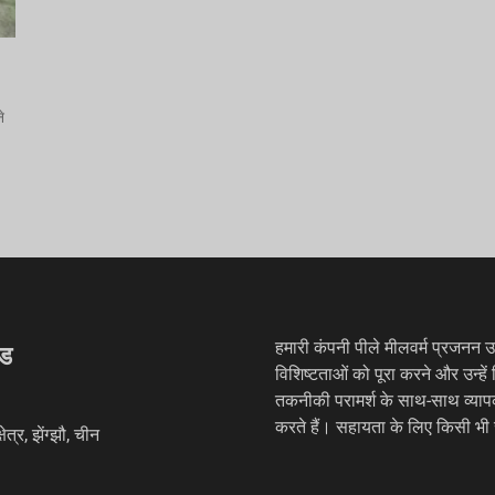
े
हमारी कंपनी पीले मीलवर्म प्रजनन उप
ेड
विशिष्टताओं को पूरा करने और उन्हें 
तकनीकी परामर्श के साथ-साथ व्यापक प
करते हैं। सहायता के लिए किसी भी
्र, झेंग्झौ, चीन