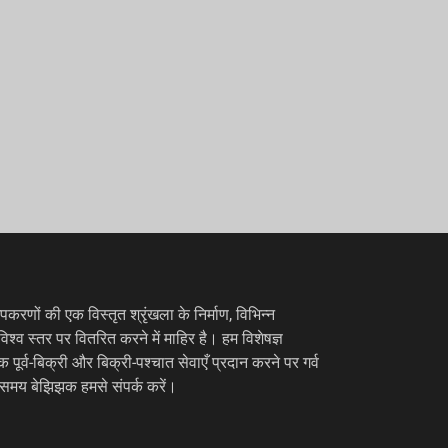
करणों की एक विस्तृत श्रृंखला के निर्माण, विभिन्न
विश्व स्तर पर वितरित करने में माहिर है। हम विशेषज्ञ
ूर्व-बिक्री और बिक्री-पश्चात सेवाएँ प्रदान करने पर गर्व
 समय बेझिझक हमसे संपर्क करें।