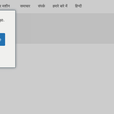
टर मशीन
समाचार
संपर्क
हमारे बारे में
हिन्दी
ge.
e