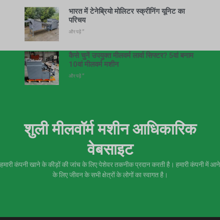
भारत में टेनेब्रियो मोलिटर स्क्रीनिंग यूनिट का
परिचय
और पढ़ें "
कैसे चुनें उपयुक्त मीलवर्म लार्वा सिफ्टर? 5वां बनाम
10वां मीलवर्म मशीन
और पढ़ें "
शुली मीलवॉर्म मशीन आधिकारिक
वेबसाइट
हमारी कंपनी खाने के कीड़ों की जांच के लिए पेशेवर तकनीक प्रदान करती है। हमारी कंपनी में आने
के लिए जीवन के सभी क्षेत्रों के लोगों का स्वागत है।