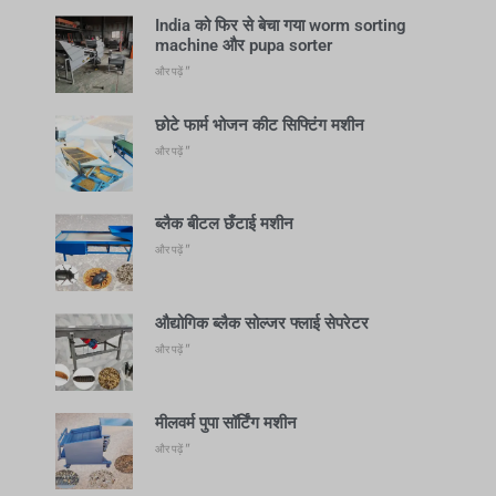
India को फिर से बेचा गया worm sorting
machine और pupa sorter
और पढ़ें "
छोटे फार्म भोजन कीट सिफ्टिंग मशीन
और पढ़ें "
ब्लैक बीटल छँटाई मशीन
और पढ़ें "
औद्योगिक ब्लैक सोल्जर फ्लाई सेपरेटर
और पढ़ें "
मीलवर्म पुपा सॉर्टिंग मशीन
और पढ़ें "