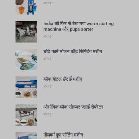
और पढ़ें "
India को फिर से बेचा गया worm sorting
machine और pupa sorter
और पढ़ें "
छोटे फार्म भोजन कीट सिफ्टिंग मशीन
और पढ़ें "
ब्लैक बीटल छँटाई मशीन
और पढ़ें "
औद्योगिक ब्लैक सोल्जर फ्लाई सेपरेटर
और पढ़ें "
मीलवर्म पुपा सॉर्टिंग मशीन