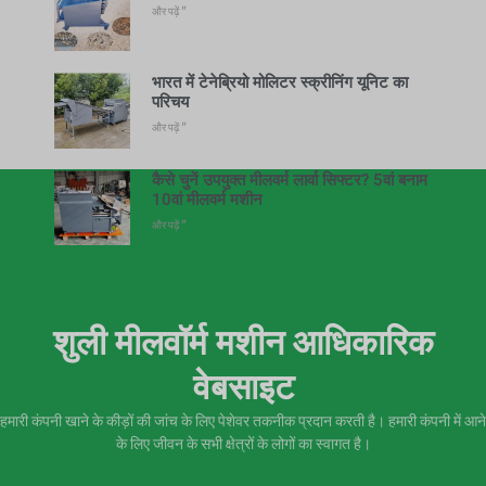
और पढ़ें "
भारत में टेनेब्रियो मोलिटर स्क्रीनिंग यूनिट का
परिचय
और पढ़ें "
कैसे चुनें उपयुक्त मीलवर्म लार्वा सिफ्टर? 5वां बनाम
10वां मीलवर्म मशीन
और पढ़ें "
शुली मीलवॉर्म मशीन आधिकारिक
वेबसाइट
हमारी कंपनी खाने के कीड़ों की जांच के लिए पेशेवर तकनीक प्रदान करती है। हमारी कंपनी में आने
के लिए जीवन के सभी क्षेत्रों के लोगों का स्वागत है।