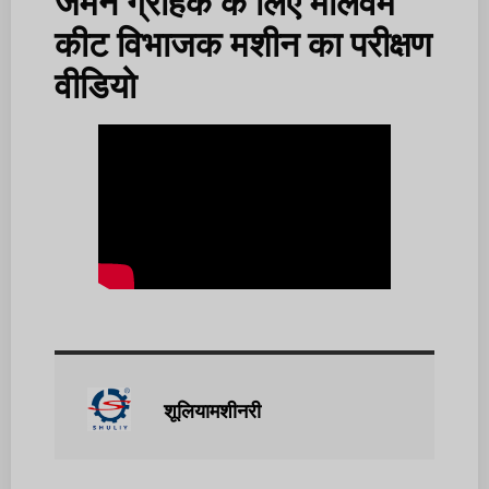
जर्मन ग्राहक के लिए मीलवर्म
कीट विभाजक मशीन का परीक्षण
वीडियो
शूलियामशीनरी