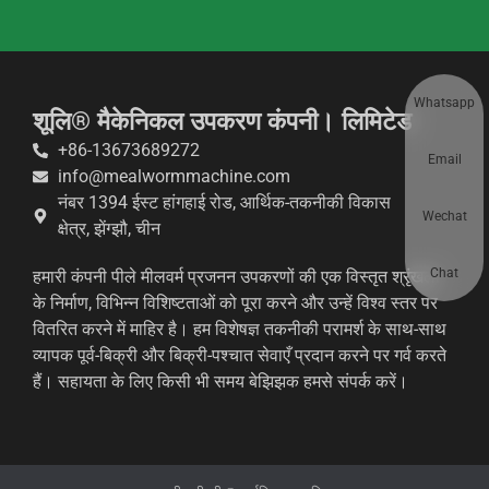
Whatsapp
शूलि® मैकेनिकल उपकरण कंपनी। लिमिटेड
+86-13673689272
Email
info@mealwormmachine.com
नंबर 1394 ईस्ट हांगहाई रोड, आर्थिक-तकनीकी विकास
Wechat
क्षेत्र, झेंग्झौ, चीन
Chat
हमारी कंपनी पीले मीलवर्म प्रजनन उपकरणों की एक विस्तृत श्रृंखला
के निर्माण, विभिन्न विशिष्टताओं को पूरा करने और उन्हें विश्व स्तर पर
वितरित करने में माहिर है। हम विशेषज्ञ तकनीकी परामर्श के साथ-साथ
व्यापक पूर्व-बिक्री और बिक्री-पश्चात सेवाएँ प्रदान करने पर गर्व करते
हैं। सहायता के लिए किसी भी समय बेझिझक हमसे संपर्क करें।