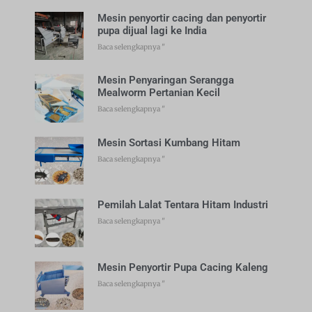
Mesin penyortir cacing dan penyortir
pupa dijual lagi ke India
Baca selengkapnya "
Mesin Penyaringan Serangga
Mealworm Pertanian Kecil
Baca selengkapnya "
Mesin Sortasi Kumbang Hitam
Baca selengkapnya "
Pemilah Lalat Tentara Hitam Industri
Baca selengkapnya "
Mesin Penyortir Pupa Cacing Kaleng
Baca selengkapnya "