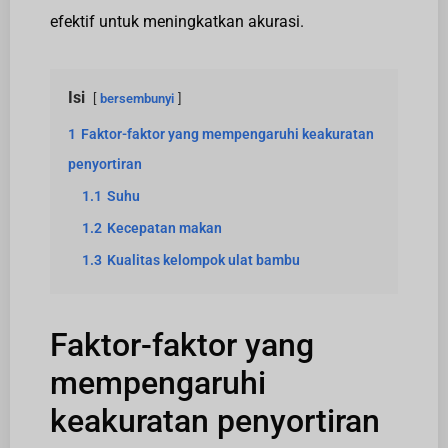
efektif untuk meningkatkan akurasi.
Isi
bersembunyi
1
Faktor-faktor yang mempengaruhi keakuratan
penyortiran
1.1
Suhu
1.2
Kecepatan makan
1.3
Kualitas kelompok ulat bambu
Faktor-faktor yang
mempengaruhi
keakuratan penyortiran