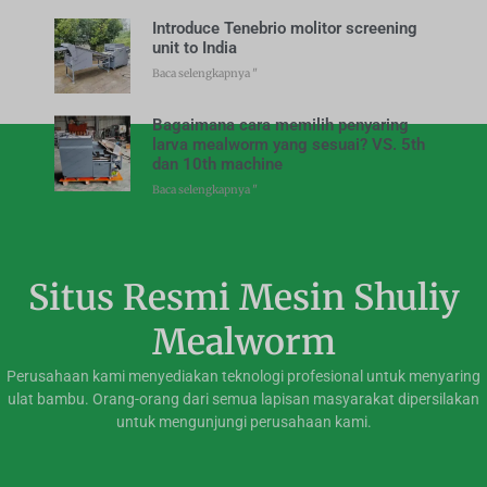
Introduce Tenebrio molitor screening
unit to India
Baca selengkapnya "
Bagaimana cara memilih penyaring
larva mealworm yang sesuai? VS. 5th
dan 10th machine
Baca selengkapnya "
Situs Resmi Mesin Shuliy
Mealworm
Perusahaan kami menyediakan teknologi profesional untuk menyaring
ulat bambu. Orang-orang dari semua lapisan masyarakat dipersilakan
untuk mengunjungi perusahaan kami.