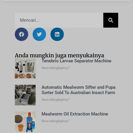
Anda mungkin juga menyukainya
Tenebrio Larvae Separator Machine
Baca selengkapnya "
Automatic Mealworm Sifter and Pupa
Sorter Sold To Australian Insect Farm
Baca selengkapnya "
Mealworm Oil Extraction Machine
Baca selengkapnya "