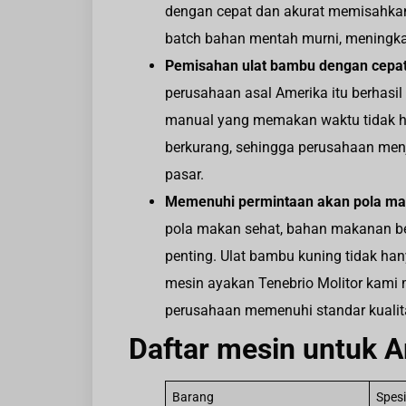
dengan cepat dan akurat memisahkan
batch bahan mentah murni, meningkat
Pemisahan ulat bambu dengan cepa
perusahaan asal Amerika itu berhasi
manual yang memakan waktu tidak ha
berkurang, sehingga perusahaan menj
pasar.
Memenuhi permintaan akan pola ma
pola makan sehat, bahan makanan berp
penting. Ulat bambu kuning tidak h
mesin ayakan Tenebrio Molitor kami
perusahaan memenuhi standar kualitas
Daftar mesin untuk 
Barang
Spesi