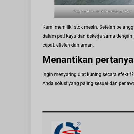
Paket Mesin Ayak Tenebrio Molitor
Kami memiliki stok mesin. Setelah pela
dalam peti kayu dan bekerja sama dengan 
cepat, efisien dan aman.
Menantikan pertanya
Ingin menyaring ulat kuning secara efekt
Anda solusi yang paling sesuai dan penawa