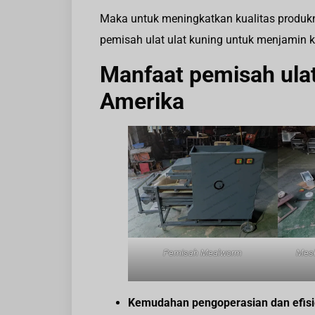
Maka untuk meningkatkan kualitas produk
pemisah ulat ulat kuning untuk menjamin ku
Manfaat pemisah ulat
Amerika
Pemisah Mealworm
Mesi
Kemudahan pengoperasian dan efisie