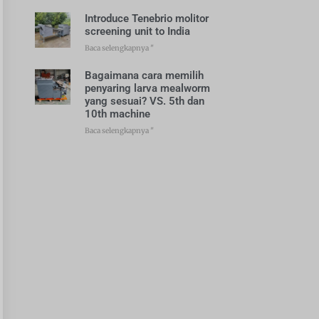
Introduce Tenebrio molitor
screening unit to India
Baca selengkapnya "
Bagaimana cara memilih
penyaring larva mealworm
yang sesuai? VS. 5th dan
10th machine
Baca selengkapnya "