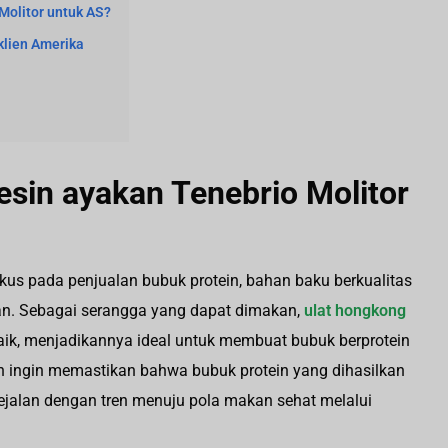
olitor untuk AS?
klien Amerika
in ayakan Tenebrio Molitor
kus pada penjualan bubuk protein, bahan baku berkualitas
aan. Sebagai serangga yang dapat dimakan,
ulat hongkong
aik, menjadikannya ideal untuk membuat bubuk berprotein
dan ingin memastikan bahwa bubuk protein yang dihasilkan
a sejalan dengan tren menuju pola makan sehat melalui