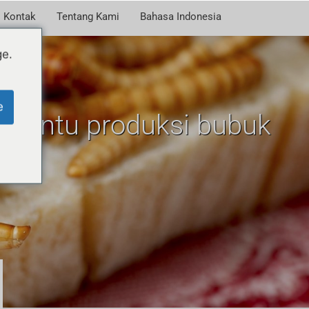
Kontak
Tentang Kami
Bahasa Indonesia
ge.
e
mbantu produksi bubuk