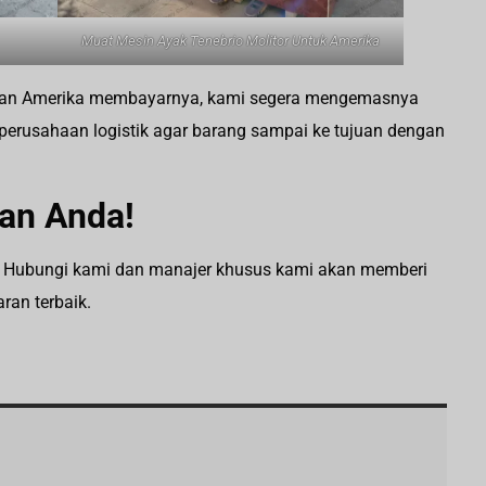
Muat Mesin Ayak Tenebrio Molitor Untuk Amerika
nggan Amerika membayarnya, kami segera mengemasnya
perusahaan logistik agar barang sampai ke tujuan dengan
an Anda!
if? Hubungi kami dan manajer khusus kami akan memberi
ran terbaik.