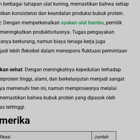
 berbagai tahapan ulat kuning, memastikan bahwa setiap
kan konsistensi dan keandalan produksi bubuk protein.
t
: Dengan memperkenalkan
ayakan ulat bambu
, pemilik
l meningkatkan produktivitasnya. Tugas pengayakan
nya berkurang, namun biaya tenaga kerja juga
adi lebih fleksibel dalam merespons fluktuasi permintaan
kan sehat
: Dengan meningkatnya kepedulian terhadap
rotein tinggi, alami, dan berkelanjutan menjadi sangat
anya memenuhi tren ini, namun memprosesnya melalui
 memastikan bahwa bubuk protein yang dipasok oleh
 tertinggi.
Amerika
fikasi
Jumlah