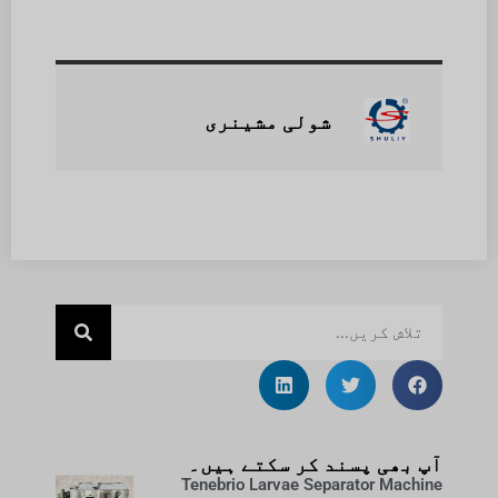
شولی مشینری
آپ بھی پسند کر سکتے ہیں۔
Tenebrio Larvae Separator Machine