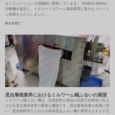
なソリューションを積極的に模索しています。 Tenebrio Molitor
分離機が誕生し、イエローミルワーム養殖業界に多大なメリット
と改善をもたらしました。
続きを読む "
昆虫養殖業界におけるミルワーム蛹ふるいの展望
ミルワーム蛹ふるい機は、生産効率と製品の品質を効果的に向上
させる昆虫養殖業界の重要な機器です。昆虫養殖産業の発展に伴
い、昆虫飼料加工における黄粉昆虫ふるい機の展望もますます広