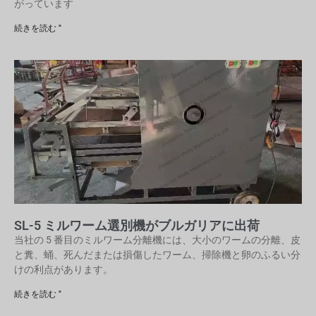
がっています
続きを読む "
SL-5 ミルワーム選別機がブルガリアに出荷
当社の 5 番目のミルワーム分離機には、大小のワームの分離、皮
と糞、蛹、死んだまたは損傷したワーム、掃除機と卵のふるい分
けの利点があります。
続きを読む "