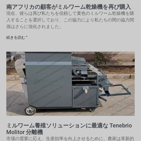
南アフリカの顧客がミルワーム乾燥機を再び購入
現在、彼らは再び私たちを信頼して黄色のミルワーム乾燥機を購
入することを選択しており、この協力により私たちの間の協力関
係はさらに強化されました。
続きを読む "
ミルワーム養殖ソリューションに最適な Tenebrio
Molitor 分離機
市場の需要に応え、生産効率を向上させるために、農家は革新的