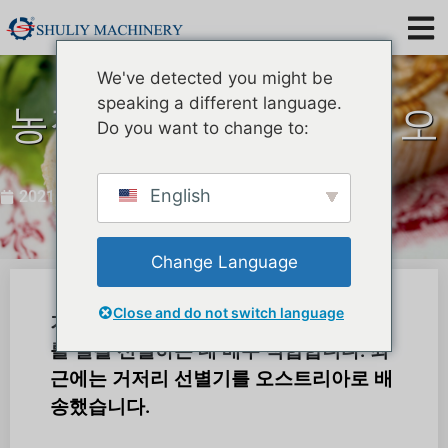
We've detected you might be
speaking a different language.
농장용 거저리 선별기 오
Do you want to change to:
스트리아로 배송
English
2021년 10월 14일
Change Language
Close and do not switch language
거저리 선별기는 거저리 농장에서 거저리
를 일괄 선별하는 데 매우 적합합니다. 최
근에는 거저리 선별기를 오스트리아로 배
송했습니다.