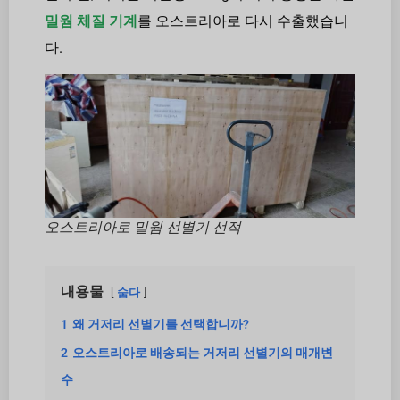
밀웜 체질 기계
를 오스트리아로 다시 수출했습니
다.
오스트리아로 밀웜 선별기 선적
내용물
숨다
1
왜 거저리 선별기를 선택합니까?
2
오스트리아로 배송되는 거저리 선별기의 매개변
수