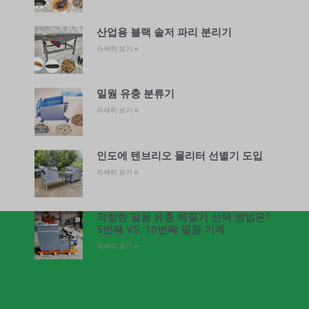
산업용 블랙 솔저 파리 분리기
자세히 보기 »
밀웜 유충 분류기
자세히 보기 »
인도에 텐브리오 몰리터 선별기 도입
자세히 보기 »
적합한 밀웜 유충 체질기 선택 방법은?
5번째 VS. 10번째 밀웜 기계
자세히 보기 »