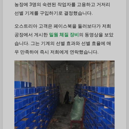
농장에 3명의 숙련된 작업자를 고용하고 거저리
선별 기계를 구입하기로 결정했습니다.
오스트리아 고객은 페이스북을 둘러보다가 저희
공장에서 게시한
밀웜 체질 장비
의 동영상을 보았
습니다. 그는 기계의 선별 효과와 선별 효율에 매
우 만족하여 즉시 저희에게 연락했습니다.