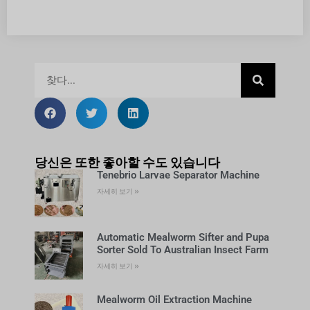
당신은 또한 좋아할 수도 있습니다
Tenebrio Larvae Separator Machine
자세히 보기 »
Automatic Mealworm Sifter and Pupa
Sorter Sold To Australian Insect Farm
자세히 보기 »
Mealworm Oil Extraction Machine