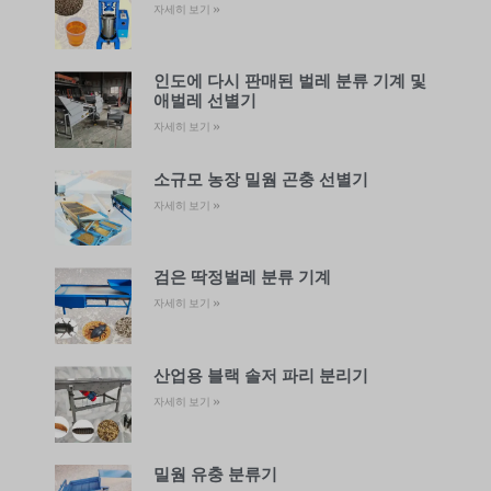
자세히 보기 »
인도에 다시 판매된 벌레 분류 기계 및
애벌레 선별기
자세히 보기 »
소규모 농장 밀웜 곤충 선별기
자세히 보기 »
검은 딱정벌레 분류 기계
자세히 보기 »
산업용 블랙 솔저 파리 분리기
자세히 보기 »
밀웜 유충 분류기