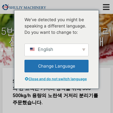
We've detected you might be
speaking a different language.
5번째 노란색 갈색거저리
Do you want to change to:
선별기 벨기에에 판매
English
2023년 5월 31일
Change Language
Close and do not switch language
Shuliy에게 좋은 소식이 있습니다! 벨기에
의 한 고객은 거저리 양식을 위해 300-
500kg/h 용량의 노란색 거저리 분리기를
주문했습니다.