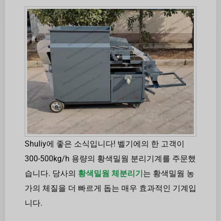
Shuliy에 좋은 소식입니다! 벨기에의 한 고객이
300-500kg/h 용량의 황색밀웜 분리기계를 주문했
습니다. 당사의
황색밀웜 체분리기
는 황색밀웜 농
가의 체질을 더 빠르게 돕는 매우 효과적인 기계입
니다.