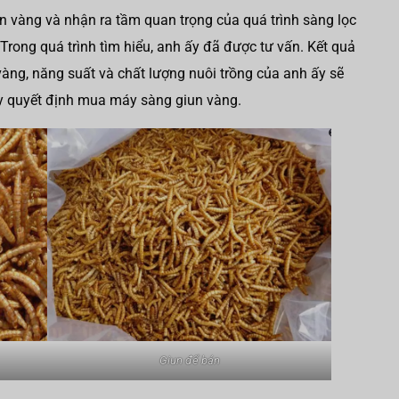
n vàng và nhận ra tầm quan trọng của quá trình sàng lọc
 Trong quá trình tìm hiểu, anh ấy đã được tư vấn. Kết quả
 vàng, năng suất và chất lượng nuôi trồng của anh ấy sẽ
 ấy quyết định mua máy sàng giun vàng.
Giun để bán