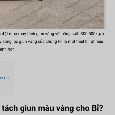
đã đặt mua máy tách giun vàng với công suất 300-500kg/h
 sàng lọc giun vàng của chúng tôi là một thiết bị rất hiệu
hanh hơn.
ho Bỉ?
 tách giun màu vàng cho Bỉ?