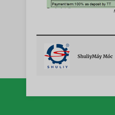
ShuliyMáy Móc