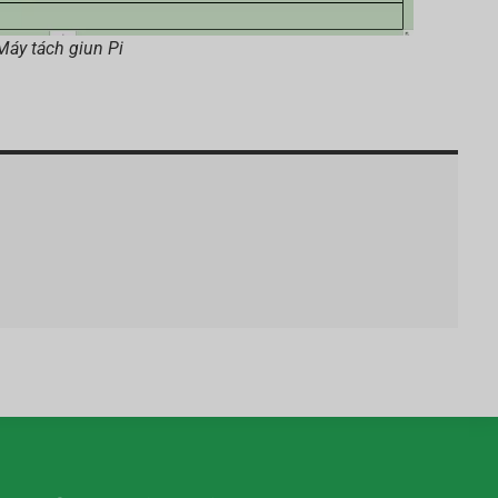
Máy tách giun Pi