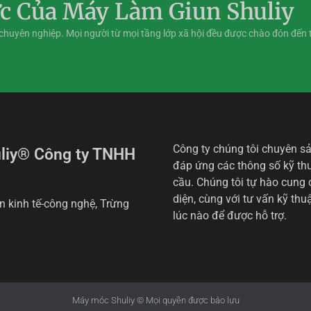
c Của Máy Làm Giun Shuliy
chuyên nghiệp. Mọi người từ mọi tầng lớp xã hội đều được chào đón đến 
Công ty chúng tôi chuyên sản
uliy® Công ty TNHH
đáp ứng các thông số kỹ th
cầu. Chúng tôi tự hào cung 
diện, cùng với tư vấn kỹ thu
 kinh tế-công nghệ, Trừng
lúc nào để được hỗ trợ.
Máy móc Shuliy © Mọi quyền được bảo lưu