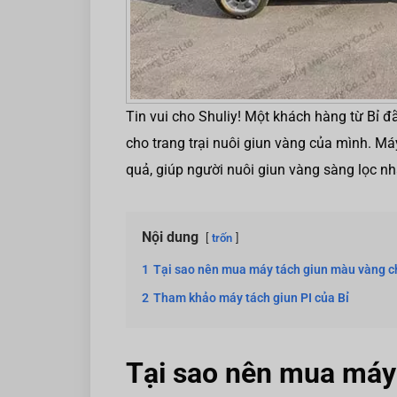
Tin vui cho Shuliy! Một khách hàng từ Bỉ 
cho trang trại nuôi giun vàng của mình. Máy
quả, giúp người nuôi giun vàng sàng lọc n
Nội dung
trốn
1
Tại sao nên mua máy tách giun màu vàng c
2
Tham khảo máy tách giun PI của Bỉ
Tại sao nên mua máy