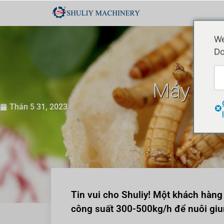
We
Do
Máy tác
Thán 5 31, 2023
Tin vui cho Shuliy! Một khách hàn
công suất 300-500kg/h để nuôi giu