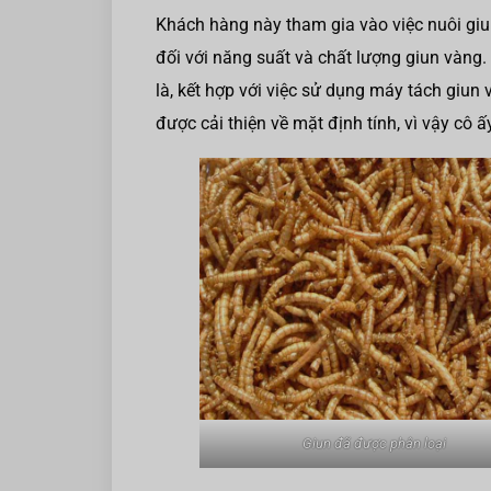
Khách hàng này tham gia vào việc nuôi giu
đối với năng suất và chất lượng giun vàng.
là, kết hợp với việc sử dụng máy tách giun
được cải thiện về mặt định tính, vì vậy cô
Giun đã được phân loại