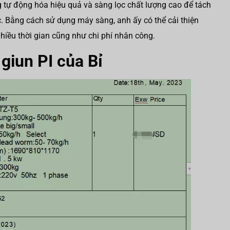
 tự động hóa hiệu quả và sàng lọc chất lượng cao để tách
c. Bằng cách sử dụng máy sàng, anh ấy có thể cải thiện
nhiều thời gian cũng như chi phí nhân công.
giun PI của Bỉ