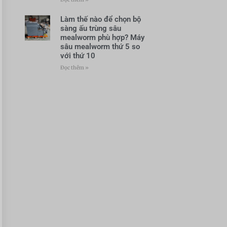
Làm thế nào để chọn bộ
sàng ấu trùng sâu
mealworm phù hợp? Máy
sâu mealworm thứ 5 so
với thứ 10
Đọc thêm »