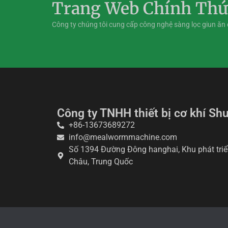
Trang Web Chính Thứ
Công ty chúng tôi cung cấp công nghệ sàng lọc giun ăn 
Công ty TNHH thiết bị cơ khí Sh
+86-13673689272
info@mealwormmachine.com
Số 1394 Đường Đông hanghai, Khu phát triển
Châu, Trung Quốc