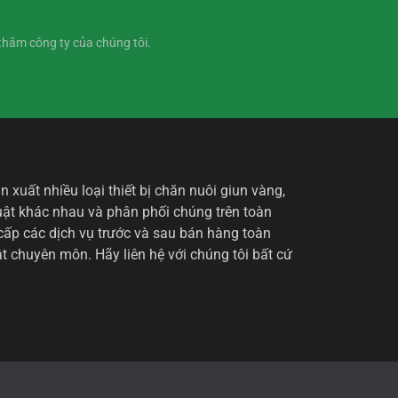
thăm công ty của chúng tôi.
Whatsapp
Email
Wechat
 xuất nhiều loại thiết bị chăn nuôi giun vàng,
Chat
uật khác nhau và phân phối chúng trên toàn
cấp các dịch vụ trước và sau bán hàng toàn
ật chuyên môn. Hãy liên hệ với chúng tôi bất cứ