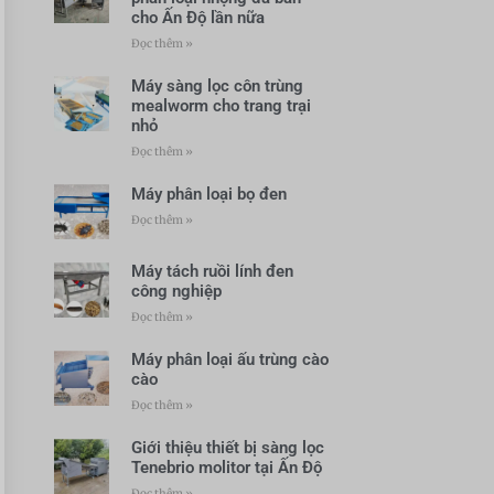
cho Ấn Độ lần nữa
Đọc thêm »
Máy sàng lọc côn trùng
mealworm cho trang trại
nhỏ
Đọc thêm »
Máy phân loại bọ đen
Đọc thêm »
Máy tách ruồi lính đen
công nghiệp
Đọc thêm »
Máy phân loại ấu trùng cào
cào
Đọc thêm »
Giới thiệu thiết bị sàng lọc
Tenebrio molitor tại Ấn Độ
Đọc thêm »