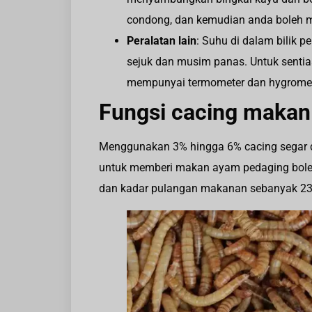
condong, dan kemudian anda boleh me
Peralatan lain
: Suhu di dalam bilik
sejuk dan musim panas. Untuk sentia
mempunyai termometer dan hygromet
Fungsi cacing makan
Menggunakan 3% hingga 6% cacing segar 
untuk memberi makan ayam pedaging bole
dan kadar pulangan makanan sebanyak 2