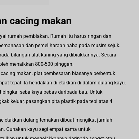
an cacing makan
yai rumah pembiakan. Rumah itu harus ringan dan
an pemanasan dan pemeliharaan haba pada musim sejuk.
pada bilangan ulat kuning yang dibiakkannya. Secara
 boleh menaikkan 800-500 pinggan.
n cacing makan, plat pembesaran biasanya berbentuk
mpat tepat. Ia hendaklah diletakkan di dalam dulang kayu.
bingkai sebaiknya bebas daripada bau. Untuk
k keluar, pasangkan pita plastik pada tepi atas 4
eletakkan dulang ternakan dibuat mengikut jumlah
kan. Gunakan kayu segi empat sama untuk
tulkan untuk mengelakkannya daripada senget atau