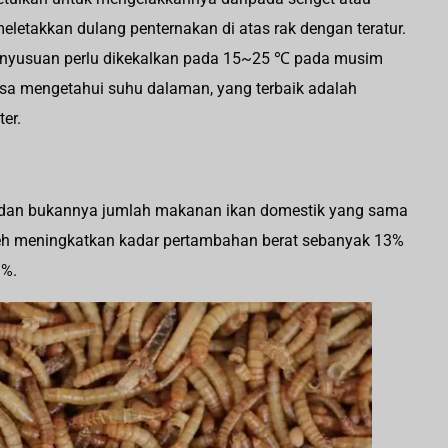
letakkan dulang penternakan di atas rak dengan teratur.
 penyusuan perlu dikekalkan pada 15~25 ℃ pada musim
sa mengetahui suhu dalaman, yang terbaik adalah
er.
dan bukannya jumlah makanan ikan domestik yang sama
h meningkatkan kadar pertambahan berat sebanyak 13%
3%.