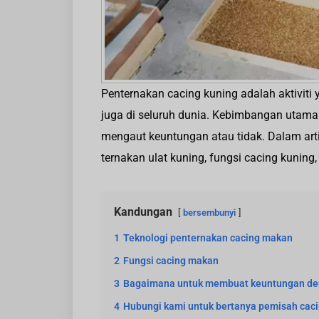
Penternakan cacing kuning adalah aktiviti 
juga di seluruh dunia. Kebimbangan utama
mengaut keuntungan atau tidak. Dalam arti
ternakan ulat kuning, fungsi cacing kunin
Kandungan
bersembunyi
1
Teknologi penternakan cacing makan
2
Fungsi cacing makan
3
Bagaimana untuk membuat keuntungan de
4
Hubungi kami untuk bertanya pemisah cac