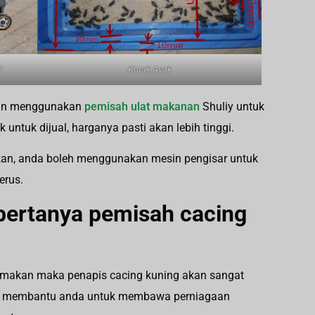
l
Kotak Ayak
ngan menggunakan
pemisah ulat makanan
Shuliy untuk
 untuk dijual, harganya pasti akan lebih tinggi.
kan, anda boleh menggunakan mesin pengisar untuk
erus.
bertanya pemisah cacing
 makan maka penapis cacing kuning akan sangat
n membantu anda untuk membawa perniagaan