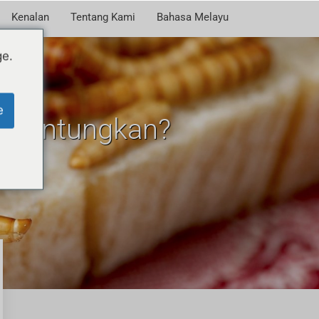
Kenalan
Tentang Kami
Bahasa Melayu
ge.
e
nguntungkan?