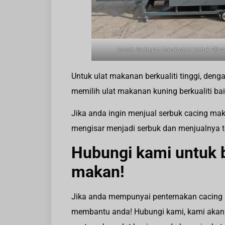
Mesin Saringan Mealworm Untuk Dijua
Untuk ulat makanan berkualiti tinggi, de
memilih ulat makanan kuning berkualiti baik
Jika anda ingin menjual serbuk cacing ma
mengisar menjadi serbuk dan menjualnya t
Hubungi kami untuk 
makan!
Jika anda mempunyai penternakan cacing
membantu anda! Hubungi kami, kami aka