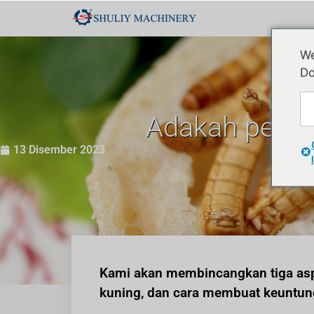
We
Do
Adakah pent
13 Disember 2023
Kami akan membincangkan tiga aspe
kuning, dan cara membuat keuntun