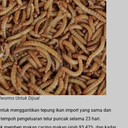
worms Untuk Dijual
untuk menggantikan tepung ikan import yang sama dan
tempoh pengeluaran telur puncak selama 23 hari.
ntuk memberi makan cacing makan ialah 93.42%, dan kadar