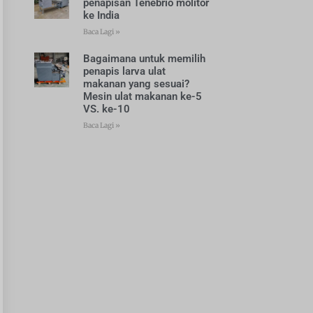
penapisan Tenebrio molitor
ke India
Baca Lagi »
Bagaimana untuk memilih
penapis larva ulat
makanan yang sesuai?
Mesin ulat makanan ke-5
VS. ke-10
Baca Lagi »