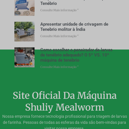
Tenébrio
Consulte Mais informação "
Apresentar unidade de crivagem de
Tenebrio molitor à Índia
Consulte Mais informação "
Como escolher o peneirador de larvas
de tenébrio adequado? O 5º VS. 10º
máquina de tenébrio
Consulte Mais informação "
Site Oficial Da Máquina
Shuliy Mealworm
Nossa empresa fornece tecnologia profissional para triagem de larvas
de farinha. Pessoas de todas as esferas da vida são bem-vindas para
visitar nossa empresa.