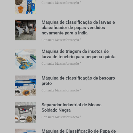
Consulte Mais informação "
Máquina de classificação de larvas e
classificador de pupas vendidos
novamente para a Índia
Consulte Mais informação "
Máquina de triagem de insetos de
larva de tenébrio para pequena quinta
Consulte Mais informação "
Máquina de classificação de besouro
preto
Consulte Mais informação "
Separador Industrial de Mosca
Soldado Negra
Consulte Mais informação "
Máquina de Classificação de Pupa de