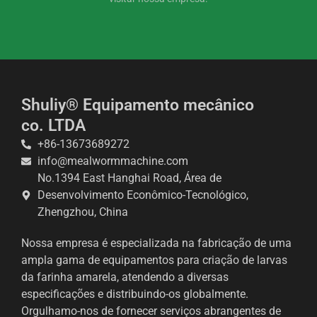
Shuliy® Equipamento mecânico
co. LTDA
+86-13673689272
info@mealwormmachine.com
No.1394 East Hanghai Road, Área de
Desenvolvimento Econômico-Tecnológico,
Whatsapp
Zhengzhou, China
Email
Nossa empresa é especializada na fabricação de uma
ampla gama de equipamentos para criação de larvas
Wechat
da farinha amarela, atendendo a diversas
especificações e distribuindo-os globalmente.
Chat
Orgulhamo-nos de fornecer serviços abrangentes de