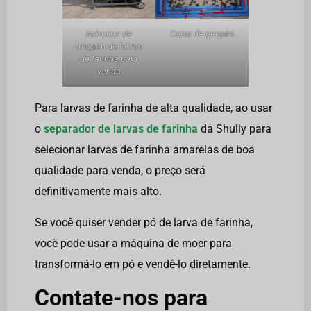
Máquina de
Caixa de peneira
triagem de larvas
de farinha para
venda
Para larvas de farinha de alta qualidade, ao usar
o
separador de larvas de farinha
da Shuliy para
selecionar larvas de farinha amarelas de boa
qualidade para venda, o preço será
definitivamente mais alto.
Se você quiser vender pó de larva de farinha,
você pode usar a máquina de moer para
transformá-lo em pó e vendê-lo diretamente.
Contate-nos para