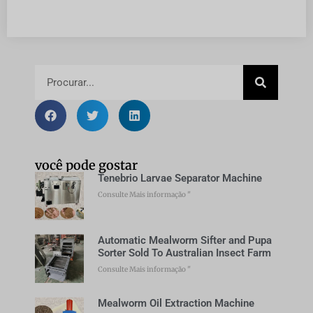
você pode gostar
Tenebrio Larvae Separator Machine
Consulte Mais informação "
Automatic Mealworm Sifter and Pupa
Sorter Sold To Australian Insect Farm
Consulte Mais informação "
Mealworm Oil Extraction Machine