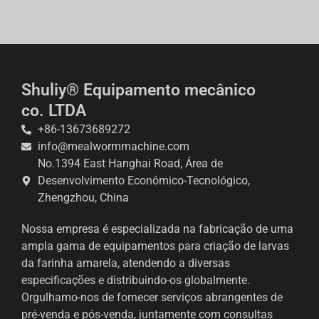
Shuliy® Equipamento mecânico
co. LTDA
+86-13673689272
info@mealwormmachine.com
No.1394 East Hanghai Road, Área de
Desenvolvimento Econômico-Tecnológico,
Whatsapp
Zhengzhou, China
Email
Nossa empresa é especializada na fabricação de uma
ampla gama de equipamentos para criação de larvas
Wechat
da farinha amarela, atendendo a diversas
especificações e distribuindo-os globalmente.
Chat
Orgulhamo-nos de fornecer serviços abrangentes de
pré-venda e pós-venda, juntamente com consultas