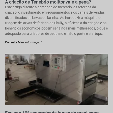
A criação de Tenebrio molitor vale a pena?
Este artigo discute a demanda do mercado, os retornos da
criação, o investimento em equipamentos e os canais de vendas
diversificados de larvas de farinha. Ao introduzir a máquina de
triagem de larvas de farinha da Shuliy, a eficiência da criação e os
benefícios econômicos podem ser ainda mais melhorados, o que é
adequado para criadores de pequeno e médio porte e startups.
Consulte Mais informação "
Enviar o 10º separador de larvas de mealworm