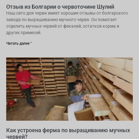
Отзыв из Болгарии о червоточине Шулий
Наш сито для червя имеет хорошие отзывы от болгарского
завода по выращиванию мучного червя. Он помогает
отделить мучных червей от фекалий, остатков корма и
других примесей.
Читать далее "
Как устроена ферма по выращиванию мучных
червей?