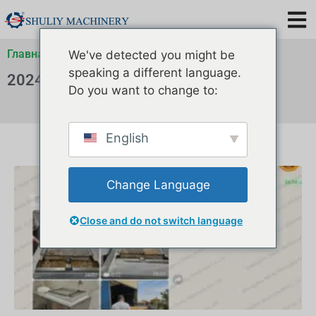
Главная
»
Архивы для
We've detected you might be
speaking a different language.
2024
Do you want to change to:
English
Change Language
Close and do not switch language