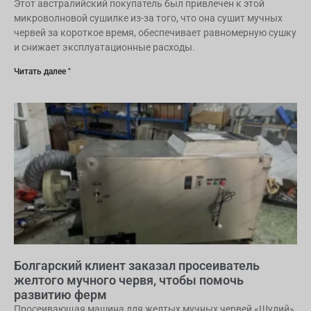
Этот австралийский покупатель был привлечен к этой
микроволновой сушилке из-за того, что она сушит мучных
червей за короткое время, обеспечивает равномерную сушку
и снижает эксплуатационные расходы.
Читать далее "
Болгарский клиент заказал просеиватель
желтого мучного червя, чтобы помочь
развитию ферм
Просеивающая машина для желтых мучных червей «Шулий»