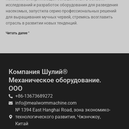
исследований и разработок оборудования для разведения
насекомых, запустила серию профессиональных решений
для выращивания мучных червей, стремясь возглавить
отрасль в развитии новых тенденций.
Читать далее "
Компания Шулий®
Механическое оборудование.
ООО
+86-13673689272
info@mealwormmachine.com
№ 1394 East Hanghai Road, зона экономико-
технологического развития, Чжэнчжоу,
Китай
Whatsapp