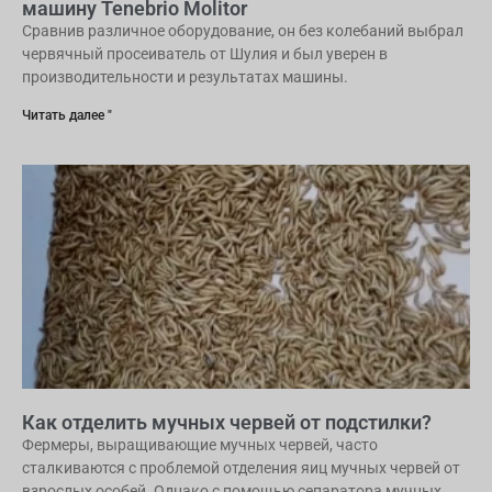
машину Tenebrio Molitor
Сравнив различное оборудование, он без колебаний выбрал
червячный просеиватель от Шулия и был уверен в
производительности и результатах машины.
Читать далее "
Как отделить мучных червей от подстилки?
Фермеры, выращивающие мучных червей, часто
сталкиваются с проблемой отделения яиц мучных червей от
взрослых особей. Однако с помощью сепаратора мучных