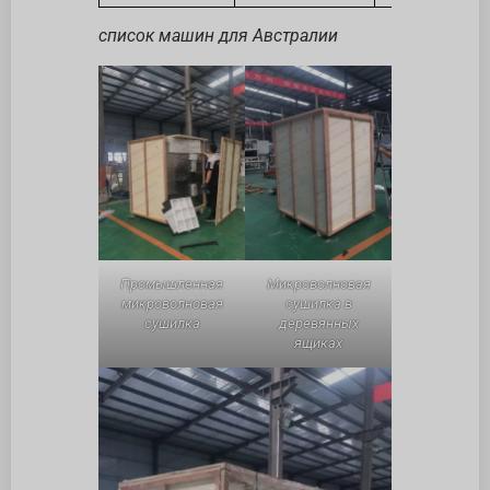
список машин для Австралии
Промышленная
Микроволновая
микроволновая
сушилка в
сушилка
деревянных
ящиках