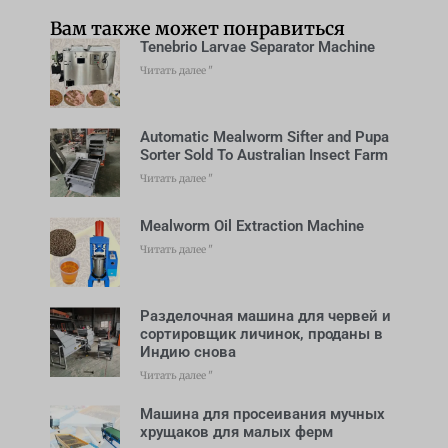
Вам также может понравиться
Tenebrio Larvae Separator Machine
Читать далее "
Automatic Mealworm Sifter and Pupa
Sorter Sold To Australian Insect Farm
Читать далее "
Mealworm Oil Extraction Machine
Читать далее "
Разделочная машина для червей и
сортировщик личинок, проданы в
Индию снова
Читать далее "
Машина для просеивания мучных
хрущаков для малых ферм