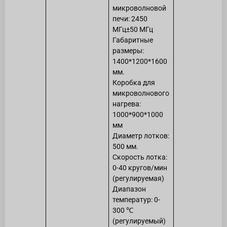
микроволновой
печи: 2450
МГц±50 МГц
Габаритные
размеры:
1400*1200*1600
мм.
Коробка для
микроволнового
нагрева:
1000*900*1000
мм
Диаметр лотков:
500 мм.
Скорость лотка:
0-40 кругов/мин
(регулируемая)
Диапазон
температур: 0-
300 ℃
(регулируемый)