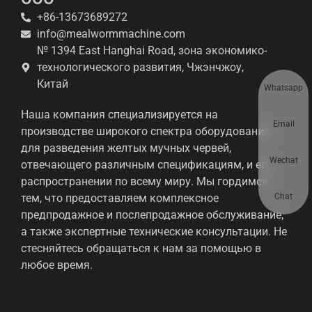
+86-13673689272
info@mealwormmachine.com
№ 1394 East Hanghai Road, зона экономико-
технологического развития, Чжэнчжоу,
Китай
Whatsapp
Наша компания специализируется на
Email
производстве широкого спектра оборудования
для разведения желтых мучных червей,
Wechat
отвечающего различным спецификациям, и его
распространении по всему миру. Мы гордимся
Chat
тем, что предоставляем комплексное
предпродажное и послепродажное обслуживание,
а также экспертные технические консультации. Не
стесняйтесь обращаться к нам за помощью в
любое время.