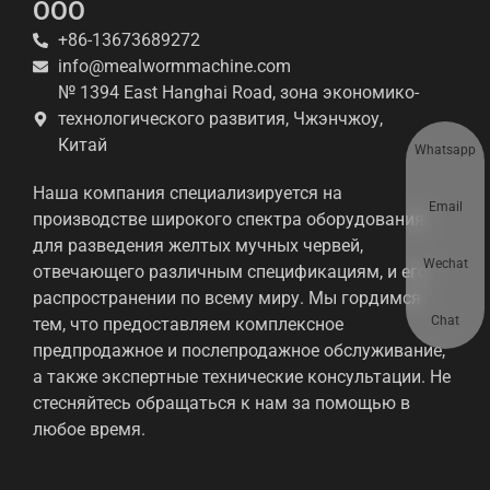
ООО
+86-13673689272
info@mealwormmachine.com
№ 1394 East Hanghai Road, зона экономико-
технологического развития, Чжэнчжоу,
Китай
Whatsapp
Наша компания специализируется на
Email
производстве широкого спектра оборудования
для разведения желтых мучных червей,
Wechat
отвечающего различным спецификациям, и его
распространении по всему миру. Мы гордимся
Chat
тем, что предоставляем комплексное
предпродажное и послепродажное обслуживание,
а также экспертные технические консультации. Не
стесняйтесь обращаться к нам за помощью в
любое время.