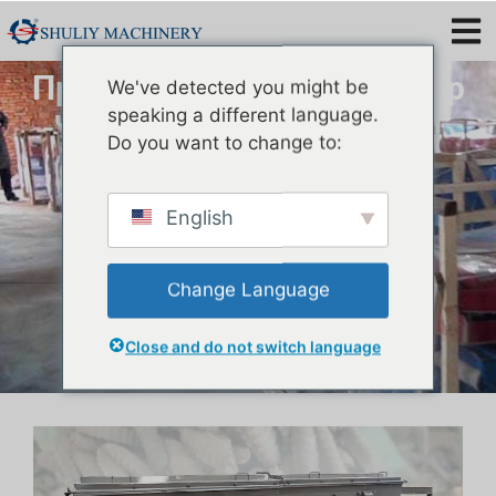
Промышленный сепаратор
We've detected you might be
черной солдатской мухи
speaking a different language.
Do you want to change to:
English
Change Language
Close and do not switch language