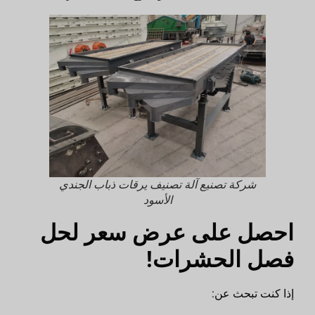
شركة تصنيع آلة تصنيف يرقات ذباب الجندي
الأسود
احصل على عرض سعر لحل
فصل الحشرات!
إذا كنت تبحث عن: