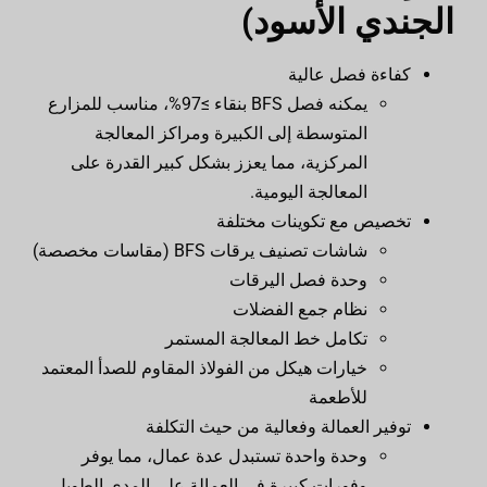
الجندي الأسود)
كفاءة فصل عالية
يمكنه فصل BFS بنقاء ≥97%، مناسب للمزارع
المتوسطة إلى الكبيرة ومراكز المعالجة
المركزية، مما يعزز بشكل كبير القدرة على
المعالجة اليومية.
تخصيص مع تكوينات مختلفة
شاشات تصنيف يرقات BFS (مقاسات مخصصة)
وحدة فصل اليرقات
نظام جمع الفضلات
تكامل خط المعالجة المستمر
خيارات هيكل من الفولاذ المقاوم للصدأ المعتمد
للأطعمة
توفير العمالة وفعالية من حيث التكلفة
وحدة واحدة تستبدل عدة عمال، مما يوفر
وفورات كبيرة في العمالة على المدى الطويل