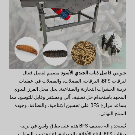
شوليي
فاصل ذباب الجندي الأسود
مصمم لفصل فعال
ليرقات BFS، اليرقات، الفضلات، والفضلات في عمليات
تربية الحشرات التجارية والصناعية. يحل محل الفرز اليدوي
المجهد باستخدام حل تصنيف آلي ومستقر وقابل للتوسع، مما
يساعد مزارع BFS على تحسين الإنتاجية، والنظافة، وجودة
المنتج النهائي.
تُستخدم آلة تصنيف BFS هذه على نطاق واسع في تربية
يرقات BFS، إنتاج الأعلاف الحيوانية، إعادة تدوير النفايات