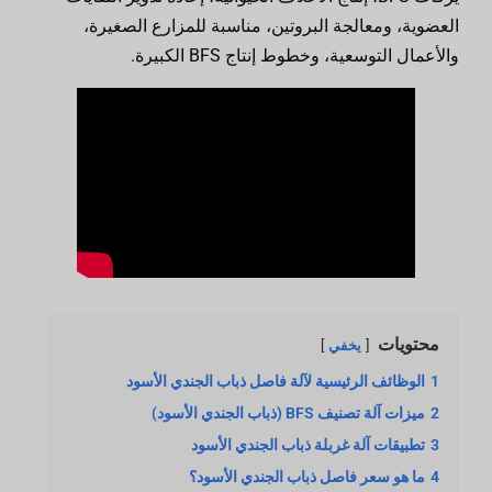
العضوية، ومعالجة البروتين، مناسبة للمزارع الصغيرة،
والأعمال التوسعية، وخطوط إنتاج BFS الكبيرة.
محتويات
يخفي
1
الوظائف الرئيسية لآلة فاصل ذباب الجندي الأسود
2
ميزات آلة تصنيف BFS (ذباب الجندي الأسود)
3
تطبيقات آلة غربلة ذباب الجندي الأسود
4
ما هو سعر فاصل ذباب الجندي الأسود؟