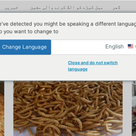
گھر
میل کیڑے کو الگ کرنے والی مشین
خبریں
've detected you might be speaking a different langua
o you want to change to:
English
Change Language
Close and do not switch
language