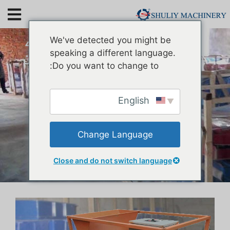
زندہ اور مردہ کھانے کے
We've detected you might be
کیڑے چھانٹنے والی مشین
speaking a different language.
Do you want to change to:
English
Change Language
Close and do not switch language