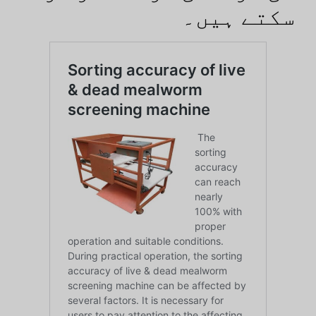
سکتے ہیں۔