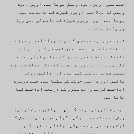
حصے میں اوپری برش وہیل ہوتا ہے، اوپری برش
وہیل کا نچلا حصہ اوپری کیڑے کے خانے سے لیس
ہوتا ہے، اور اوپری کیڑے کے خانے کو بھی ریک
پر رکھا جاتا ہے۔
فریم میں ایک دوسری کنویئر بیلٹ اوپری کیڑے
کے خانے کے نچلے حصے میں نصب کی گئی ہے، اور
کنویئر بیلٹ کے دو سروں کو رولرس فراہم کیے
گئے ہیں۔ بائیں رولر نچلے کنویئر بیلٹ کے بڑے
پہیے کے ساتھ سماکشی ہے، اور دائیں رولر
بائیں اور دائیں حرکت کر سکتا ہے، جسے دوسرے
ایڈجسٹ کرنے والے سکرو کے ذریعے ایڈجسٹ کیا
جاتا ہے۔
دوسرے کنویئر بیلٹ کے نچلے بائیں سرے کو نچلے
برش کے ساتھ فراہم کیا گیا ہے، جو نچلے برش کے
ایک چھوٹے پہیے سے چلایا جاتا ہے۔ خود کار
طریقے سے چھانٹنے والی مشین کا آپریشن ایک