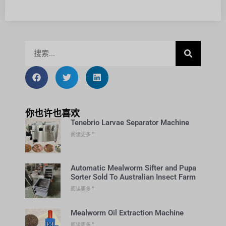
你也许也喜欢
Tenebrio Larvae Separator Machine
阅读更多 ”
Automatic Mealworm Sifter and Pupa
Sorter Sold To Australian Insect Farm
阅读更多 ”
Mealworm Oil Extraction Machine
阅读更多 ”