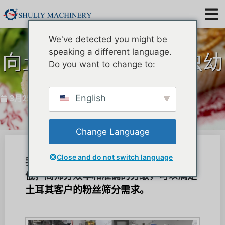
We've detected you might be
speaking a different language.
向土耳其出口第十粉虫幼
Do you want to change to:
虫分类机
English
3月25，2025
Change Language
Close and do not switch language
我们的粉虫幼虫分类机的蠕虫损害率较
低，高筛分效率和准确的分级，可以满足
土耳其客户的粉丝筛分需求。