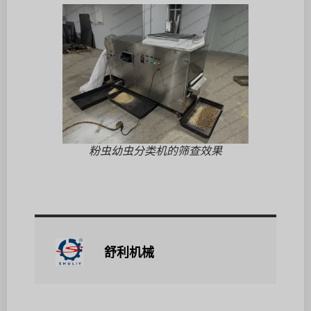
粉虫幼虫分类机的筛查效果
舒利机械