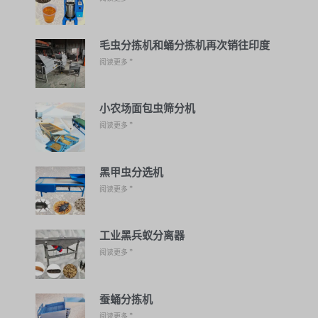
毛虫分拣机和蛹分拣机再次销往印度
阅读更多 ”
小农场面包虫筛分机
阅读更多 ”
黑甲虫分选机
阅读更多 ”
工业黑兵蚁分离器
阅读更多 ”
蚕蛹分拣机
阅读更多 ”