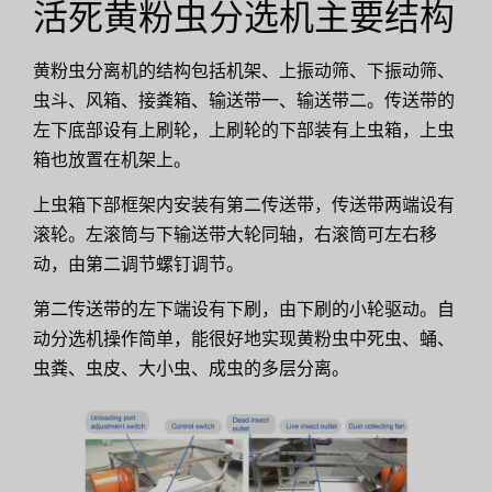
活死黄粉虫分选机主要结构
黄粉虫分离机的结构包括机架、上振动筛、下振动筛、
虫斗、风箱、接粪箱、输送带一、输送带二。传送带的
左下底部设有上刷轮，上刷轮的下部装有上虫箱，上虫
箱也放置在机架上。
上虫箱下部框架内安装有第二传送带，传送带两端设有
滚轮。左滚筒与下输送带大轮同轴，右滚筒可左右移
动，由第二调节螺钉调节。
第二传送带的左下端设有下刷，由下刷的小轮驱动。自
动分选机操作简单，能很好地实现黄粉虫中死虫、蛹、
虫粪、虫皮、大小虫、成虫的多层分离。