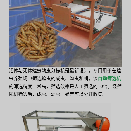
活体与死体蝗虫幼虫分拣机是最新设计，专门用于在蝗
虫养殖场中筛选蝗虫的成虫、幼虫和蛹。该
自动筛选机
的筛选精度非常高，筛选效率是人工筛选的10倍。经筛
网机筛选后，成虫、幼虫、蛹等可以分开收集。