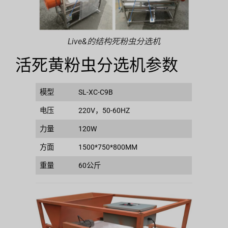
Live&的结构死粉虫分选机
活死黄粉虫分选机参数
模型
SL-XC-C9B
电压
220V，50-60HZ
力量
120W
方面
1500*750*800MM
重量
60公斤