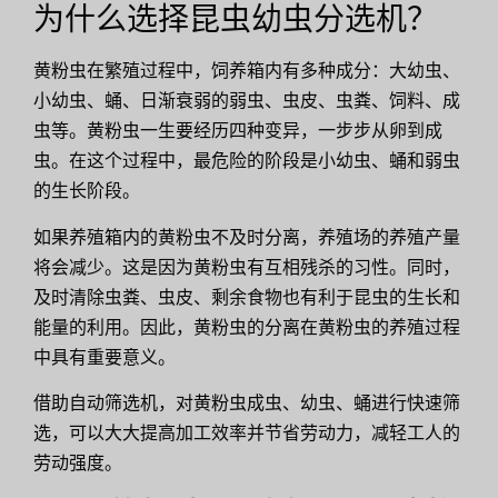
为什么选择昆虫幼虫分选机？
黄粉虫在繁殖过程中，饲养箱内有多种成分：大幼虫、
小幼虫、蛹、日渐衰弱的弱虫、虫皮、虫粪、饲料、成
虫等。黄粉虫一生要经历四种变异，一步步从卵到成
虫。在这个过程中，最危险的阶段是小幼虫、蛹和弱虫
的生长阶段。
如果养殖箱内的黄粉虫不及时分离，养殖场的养殖产量
将会减少。这是因为黄粉虫有互相残杀的习性。同时，
及时清除虫粪、虫皮、剩余食物也有利于昆虫的生长和
能量的利用。因此，黄粉虫的分离在黄粉虫的养殖过程
中具有重要意义。
借助自动筛选机，对黄粉虫成虫、幼虫、蛹进行快速筛
选，可以大大提高加工效率并节省劳动力，减轻工人的
劳动强度。