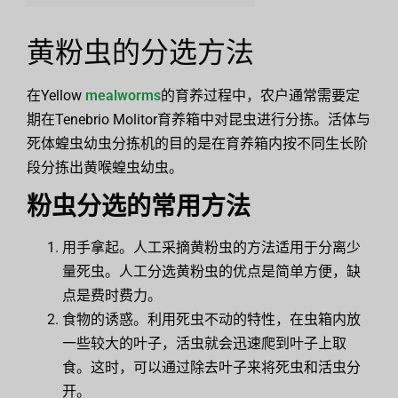
黄粉虫的分选方法
在Yellow
mealworms
的育养过程中，农户通常需要定
期在Tenebrio Molitor育养箱中对昆虫进行分拣。活体与
死体蝗虫幼虫分拣机的目的是在育养箱内按不同生长阶
段分拣出黄喉蝗虫幼虫。
粉虫分选的常用方法
用手拿起。人工采摘黄粉虫的方法适用于分离少
量死虫。人工分选黄粉虫的优点是简单方便，缺
点是费时费力。
食物的诱惑。利用死虫不动的特性，在虫箱内放
一些较大的叶子，活虫就会迅速爬到叶子上取
食。这时，可以通过除去叶子来将死虫和活虫分
开。