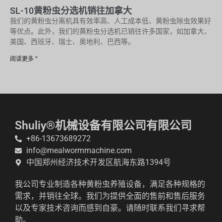
SL-10黄粉虫分选机销往加拿大
我们的黄粉虫分离机具有效率高、人工成本低、黄粉虫除虫效果好
等优点。此外，我们的黄粉虫分选机已销往许多国家，如加拿大、
美国、西班牙、瑞士、奥地利、巴西等。
阅读更多 ”
Shuliy®机械设备有限公司有限公司
+86-13673689272
info@mealwormmachine.com
中国郑州经济技术开发区航海东路1394号
我公司专业制造各种黄粉虫养殖设备，满足各种规格的
需求，并销往全球。我们为提供全面的售前和售后服务
以及专家技术咨询而感到自豪。请随时联系我们寻求帮
助。