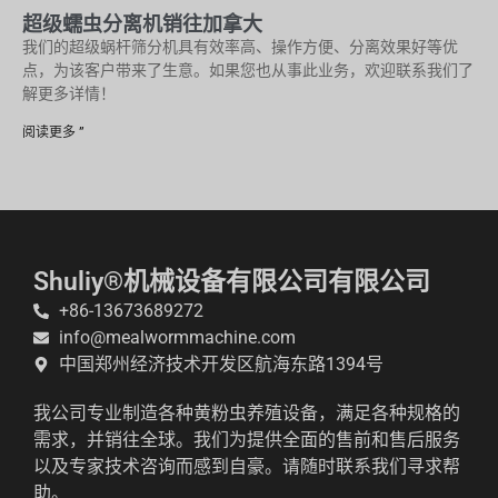
超级蠕虫分离机销往加拿大
我们的超级蜗杆筛分机具有效率高、操作方便、分离效果好等优
点，为该客户带来了生意。如果您也从事此业务，欢迎联系我们了
解更多详情！
阅读更多 ”
Shuliy®机械设备有限公司有限公司
+86-13673689272
info@mealwormmachine.com
中国郑州经济技术开发区航海东路1394号
我公司专业制造各种黄粉虫养殖设备，满足各种规格的
需求，并销往全球。我们为提供全面的售前和售后服务
以及专家技术咨询而感到自豪。请随时联系我们寻求帮
助。