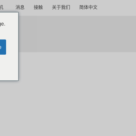
机
消息
接触
关于我们
简体中文
ge.
e