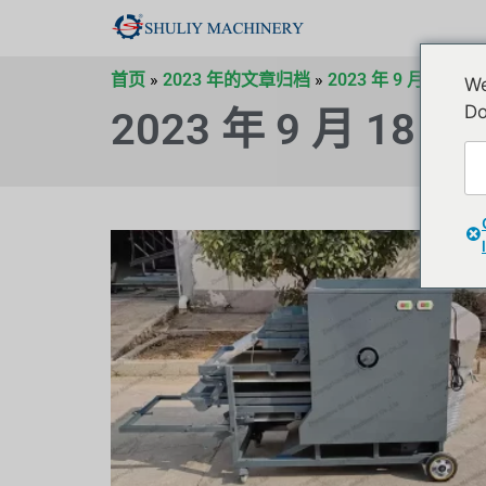
首页
»
2023 年的文章归档
»
2023 年 9 月的文
We
Do
2023 年 9 月 18 日