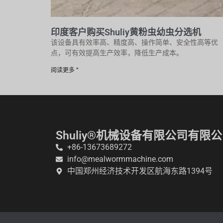
印度客户购买Shuliy黄粉虫幼虫分选机
该设备具有效率高、精度高、操作简单、安全性高等优
点，可有效提高生产效率，降低生产成本。
阅读更多 ”
Shuliy®机械设备有限公司有限
+86-13673689272
info@mealwormmachine.com
中国郑州经济技术开发区航海东路1394号