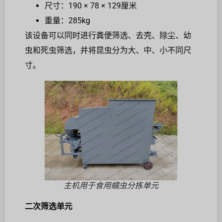
尺寸：190 × 78 × 129厘米
重量：285kg
该设备可以同时进行粪便筛选、去壳、除尘、幼
虫和死虫筛选，并将昆虫分为大、中、小不同尺
寸。
主机用于食用蠕虫分拣单元
二次筛选单元