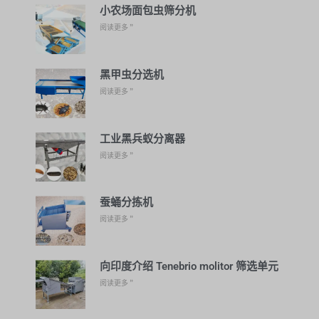
小农场面包虫筛分机
阅读更多 ”
黑甲虫分选机
阅读更多 ”
工业黑兵蚁分离器
阅读更多 ”
蚕蛹分拣机
阅读更多 ”
向印度介绍 Tenebrio molitor 筛选单元
阅读更多 ”