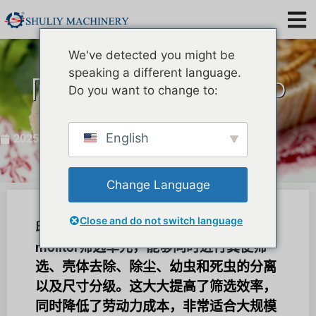
We've detected you might be
speaking a different language.
向印度介绍 Tenebrio
Do you want to change to:
molitor 筛选单元
English
2025年12月30日
Change Language
Close and do not switch language
印度食用蠕虫养殖场引入高效的Tenebrio
molitor筛选单元，能够同时进行粪便筛
选、壳体去除、除尘、幼虫和死虫的分离
以及尺寸分级。这大大提高了筛选效率，
同时降低了劳动力成本，非常适合大规模