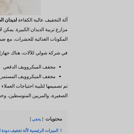
آلة التجفيف عالية الكفاءة
لديدان ال
المكونات الغذائية للحشرات، مع ضم
في شركة شولي للآلات، هناك جهازان
مجفف الميكروويف الدفعي
مجفف الميكروويف المستمر
تم تصميمها لتلبية احتياجات العملاء
الصغيرة، والمربين المتوسطين، وخطو
محتويات
يخفي
1
الميزات الرئيسية لآلة تجفيف دودة الوجبة