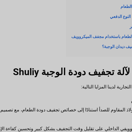
لطعام
لطعام باستخدام مجفف الميكروويف
يف ديدان الوجبة؟
ة تجفيف دودة الوجبة Shuliy
رية لدينا المزايا التالية:
ذ المقاوم للصدأ استنادًا إلى خصائص تجفيف دودة الطعام، مع تصميم