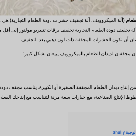
طعام
(آلة الميكروويف، آلة تجفيف حشرات دودة الطعام التجارية) هي م
ان أن تكون الحشرات المجففة ذات لون ذهبي بعد التجفيف.
 مجففان لديدان الطعام بالميكروويف يبيعان بشكل كبير:
 من إنتاج ديدان الطعام المجففة الصغيرة أو الكبيرة. يناسب مجفف دودة
ط الإنتاج الصناعية، مع خيارات سعة مرنة لتتناسب مع إنتاجك الفعلي
 Shuliy