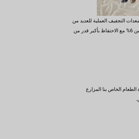
عدات التجفيف العملية للعديد من
مزارع تربية الديدان الكبيرة. يمكن لآلة تجفيف دودة الطعام التجارية تجفيف يرقات تنبيريو مولتور إلى أقل من 6% مع الاحتفاظ بأكبر قدر من
 الطعام الخاص بنا المزارع
.