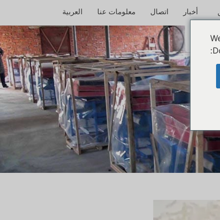
أخبار
اتصال
معلومات عنا
العربية
We
D