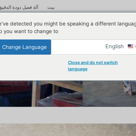
بيت
آلة فصل دودة الدقيق
فف الميكروويف
've detected you might be speaking a different langua
o you want to change to:
English
Change Language
Close and do not switch
language