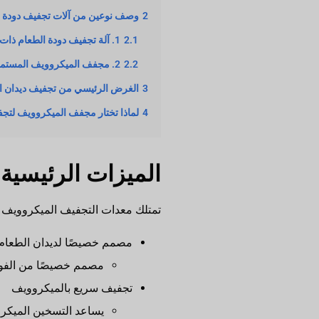
2
وصف نوعين من آلات تجفيف دودة ا
2.1
1. آلة تجفيف دودة الطعام ذات النوع الدفعي
2.2
2. مجفف الميكروويف المستمر
3
الغرض الرئيسي من تجفيف ديدان ا
4
لماذا تختار مجفف الميكروويف لتجف
الميزات الرئيسية لآل
تمتلك معدات التجفيف الميكروويف التجا
مصمم خصيصًا لديدان الطعام
مصمم خصيصًا من الفولا
تجفيف سريع بالميكروويف