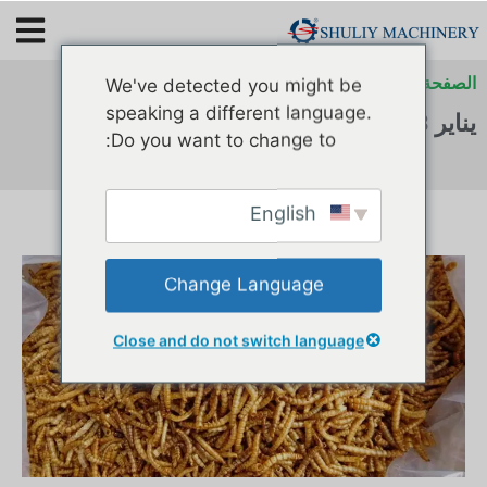
الصفحة الرئيسية
»
أرشيف لـ
»
أرشيف لـ
We've detected you might be
speaking a different language.
يناير 2023
Do you want to change to:
English
Change Language
Close and do not switch language