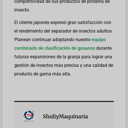
competitividad de sus productos de proteína de
insecto.
El cliente japonés expresó gran satisfacción con
el rendimiento del separador de insectos adultos.
Planean continuar adoptando nuestro
equipo
combinado de clasificación de gusanos
durante
futuras expansiones de la granja para lograr una
gestión de insectos más precisa y una calidad de
producto de gama más alta.
ShuliyMaquinaria