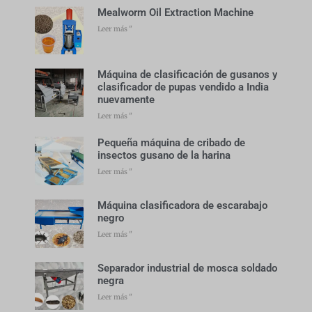
Mealworm Oil Extraction Machine
Leer más "
Máquina de clasificación de gusanos y
clasificador de pupas vendido a India
nuevamente
Leer más "
Pequeña máquina de cribado de
insectos gusano de la harina
Leer más "
Máquina clasificadora de escarabajo
negro
Leer más "
Separador industrial de mosca soldado
negra
Leer más "