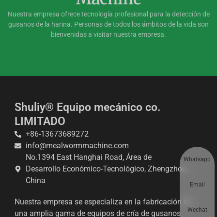
Nuestra empresa ofrece tecnología profesional para la detección de
gusanos de la harina. Personas de todos los ámbitos de la vida son
bienvenidas a visitar nuestra empresa.
Shuliy® Equipo mecánico co.
LIMITADO
+86-13673689272
info@mealwormmachine.com
No.1394 East Hanghai Road, Área de
Whatsapp
Desarrollo Económico-Tecnológico, Zhengzhou,
China
Email
Nuestra empresa se especializa en la fabricación de
Wechat
una amplia gama de equipos de cría de gusanos