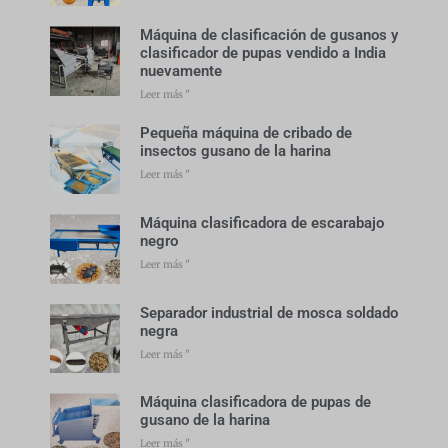
Máquina de clasificación de gusanos y
clasificador de pupas vendido a India
nuevamente
Leer más "
Pequeña máquina de cribado de
insectos gusano de la harina
Leer más "
Máquina clasificadora de escarabajo
negro
Leer más "
Separador industrial de mosca soldado
negra
Leer más "
Máquina clasificadora de pupas de
gusano de la harina
Leer más "