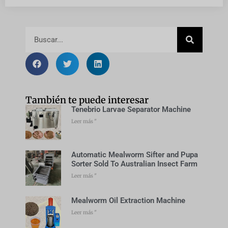
También te puede interesar
Tenebrio Larvae Separator Machine
Leer más "
Automatic Mealworm Sifter and Pupa
Sorter Sold To Australian Insect Farm
Leer más "
Mealworm Oil Extraction Machine
Leer más "