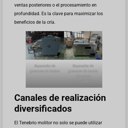
ventas posteriores o el procesamiento en
profundidad. Es la clave para maximizar los
beneficios de la cría.
Separador de
Separador de
gusanos de harina
gusanos de harina
de acero
inoxidable
Canales de realización
diversificados
El Tenebrio molitor no solo se puede utilizar