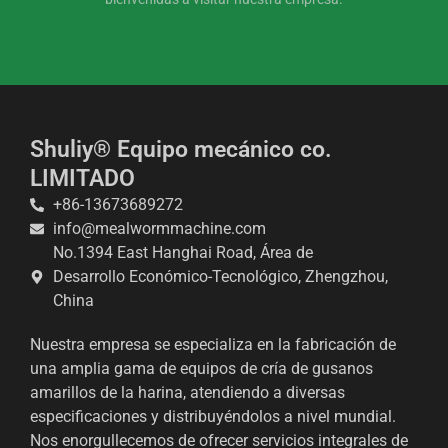
Shuliy® Equipo mecánico co.
LIMITADO
+86-13673689272
info@mealwormmachine.com
No.1394 East Hanghai Road, Área de
Whatsapp
Desarrollo Económico-Tecnológico, Zhengzhou,
China
Email
Nuestra empresa se especializa en la fabricación de
Wechat
una amplia gama de equipos de cría de gusanos
amarillos de la harina, atendiendo a diversas
Chat
especificaciones y distribuyéndolos a nivel mundial.
Nos enorgullecemos de ofrecer servicios integrales de