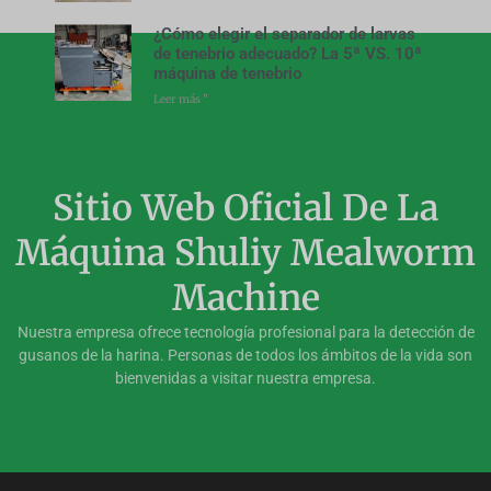
¿Cómo elegir el separador de larvas
de tenebrio adecuado? La 5ª VS. 10ª
máquina de tenebrio
Leer más "
Sitio Web Oficial De La
Máquina Shuliy Mealworm
Machine
Nuestra empresa ofrece tecnología profesional para la detección de
gusanos de la harina. Personas de todos los ámbitos de la vida son
bienvenidas a visitar nuestra empresa.