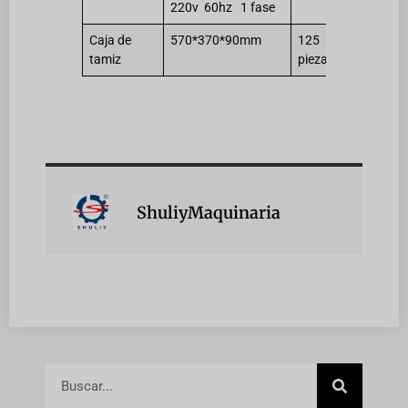
220v 60hz 1 fase
Caja de
570*370*90mm
125
tamiz
piezas
ShuliyMaquinaria