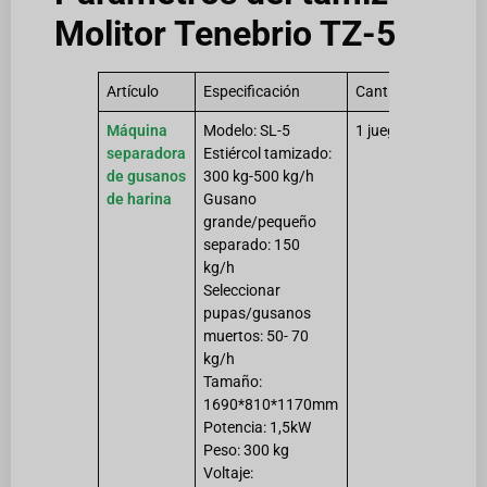
Molitor Tenebrio TZ-5
Artículo
Especificación
Cantidad
Máquina
Modelo: SL-5
1 juego
separadora
Estiércol tamizado:
de gusanos
300 kg-500 kg/h
de harina
Gusano
grande/pequeño
separado: 150
kg/h
Seleccionar
pupas/gusanos
muertos: 50- 70
kg/h
Tamaño:
1690*810*1170mm
Potencia: 1,5kW
Peso: 300 kg
Voltaje: