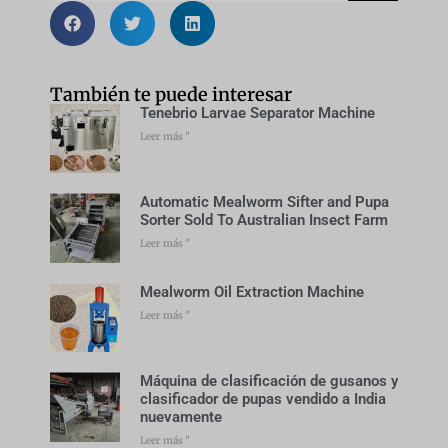
También te puede interesar
Tenebrio Larvae Separator Machine
Leer más "
Automatic Mealworm Sifter and Pupa
Sorter Sold To Australian Insect Farm
Leer más "
Mealworm Oil Extraction Machine
Leer más "
Máquina de clasificación de gusanos y
clasificador de pupas vendido a India
nuevamente
Leer más "