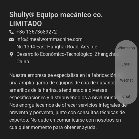
Shuliy® Equipo mecánico co.
LIMITADO
+86-13673689272
info@mealwormmachine.com
No.1394 East Hanghai Road, Área de
Whatsapp
Desarrollo Económico-Tecnológico, Zhengzhou,
China
Email
Nuestra empresa se especializa en la fabricación de
Wechat
una amplia gama de equipos de cría de gusanos
amarillos de la harina, atendiendo a diversas
Chat
especificaciones y distribuyéndolos a nivel mundial.
Nos enorgullecemos de ofrecer servicios integrales de
preventa y posventa, junto con consultas técnicas de
expertos. No dude en comunicarse con nosotros en
cualquier momento para obtener ayuda.