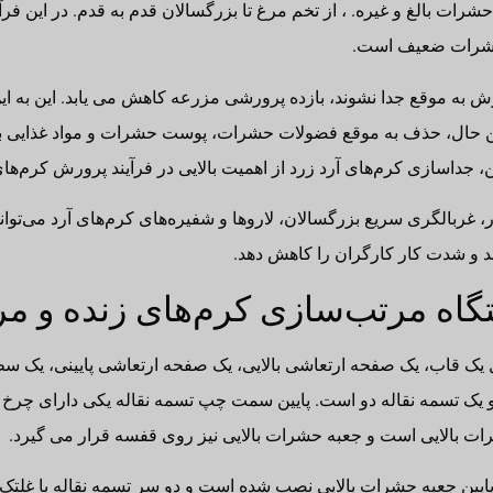
 بالغ و غیره. ، از تخم مرغ تا بزرگسالان قدم به قدم. در این فرآ
حشرات ضعیف است.
ش به موقع جدا نشوند، بازده پرورشی مزرعه کاهش می یابد. این به ا
ین حال، حذف به موقع فضولات حشرات، پوست حشرات و مواد غذایی با
ین، جداسازی کرم‌های آرد زرد از اهمیت بالایی در فرآیند پرورش کرم‌ها
 غربالگری سریع بزرگسالان، لاروها و شفیره‌های کرم‌های آرد می‌تواند
ند و شدت کار کارگران را کاهش دهد.
اه مرتب‌سازی کرم‌های زنده و مر
 یک قاب، یک صفحه ارتعاشی بالایی، یک صفحه ارتعاشی پایینی، یک س
و یک تسمه نقاله دو است. پایین سمت چپ تسمه نقاله یکی دارای چرخ
ات بالایی است و جعبه حشرات بالایی نیز روی قفسه قرار می گیرد.
ایین جعبه حشرات بالایی نصب شده است و دو سر تسمه نقاله با غلتک