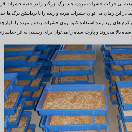
بیعت بی حرکت حشرات مرده، چند برگ بزرگتر را در جعبه حشرات قرا
ند. در این زمان می توان حشرات مرده و زنده را با برداشتن برگ ها جدا
 کرم های زرد زنده استفاده کنید. روی حشرات زنده و مرده را با پارچ
یاه بالا می‌روند و پارچه سیاه را می‌توان برای رسیدن به اثر جداساز