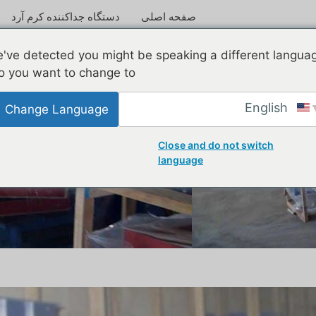
صفحه اصلی
دستگاه جداکننده کرم آرد
خوراکی زنده و مرده
've detected you might be speaking a different langua
o you want to change to:
English
Change Language
Close and do not switch
language