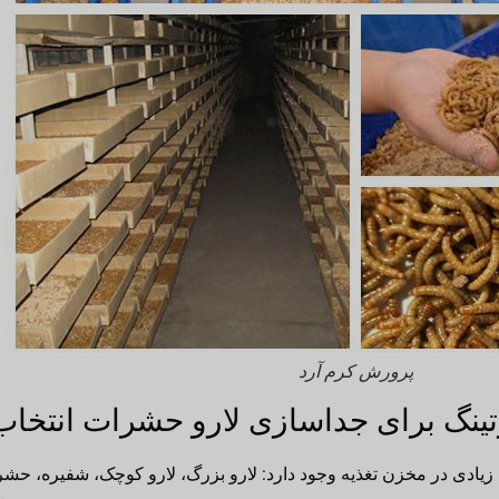
پرورش کرم آرد
ینگ برای جداسازی لارو حشرات انتخاب
اد زیادی در مخزن تغذیه وجود دارد: لارو بزرگ، لارو کوچک، شفیره،