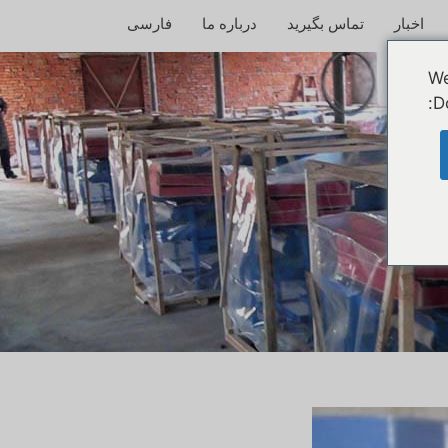
اخبار
تماس بگیرید
درباره ما
فارسی
We
D