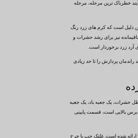
یند خطرناک ترین مرحله، مرحله
ین دلیل است که کرم های زرد رنگ
قیمانده نیز برای رشد حشرات و
ی آرد زرد برخوردار است.
 راندمان پردازش را تا حد زیادی
ده
طل حشرات، یک جعبه باد، یک جعبه
 برس بالایی است، قسمت پایینی
 ارائه شده است. غلتک چپ با چرخ