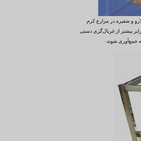
ارو و شفیره در مزارع کرم
ر بالا است و کارایی غربال‌گری ۱۰ برابر بیشتر از غربال‌گری دستی
 جمع‌آوری شوند.