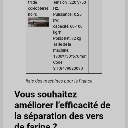
tri de
Tension : 220 V/50
coléoptères
Hz.
noirs
Puissance : 0,25
kW.
capacité: 60-100
kg/h
Poids net: 72 kg
Taille de la
machine:
1930*730*670mm
Code
SH :8479820090
liste des machines pour la France
Vous souhaitez
améliorer l’efficacité de
la séparation des vers
de farine ?