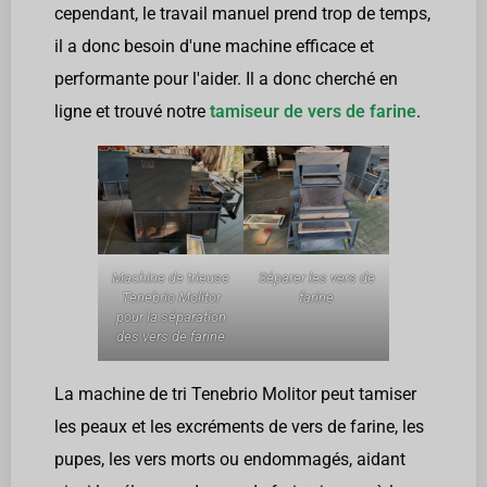
cependant, le travail manuel prend trop de temps,
il a donc besoin d'une machine efficace et
performante pour l'aider. Il a donc cherché en
ligne et trouvé notre
tamiseur de vers de farine
.
Machine de trieuse
Séparer les vers de
Tenebrio Molitor
farine
pour la séparation
des vers de farine
La machine de tri Tenebrio Molitor peut tamiser
les peaux et les excréments de vers de farine, les
pupes, les vers morts ou endommagés, aidant