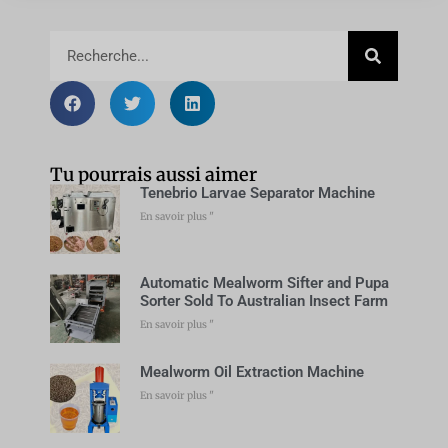
Tu pourrais aussi aimer
Tenebrio Larvae Separator Machine
En savoir plus "
Automatic Mealworm Sifter and Pupa
Sorter Sold To Australian Insect Farm
En savoir plus "
Mealworm Oil Extraction Machine
En savoir plus "