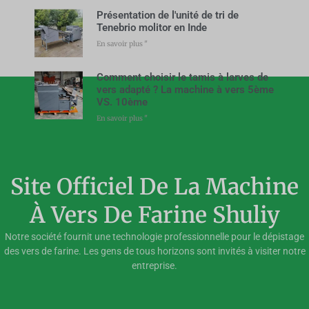
Présentation de l'unité de tri de
Tenebrio molitor en Inde
En savoir plus "
Comment choisir le tamis à larves de
vers adapté ? La machine à vers 5ème
VS. 10ème
En savoir plus "
Site Officiel De La Machine
À Vers De Farine Shuliy
Notre société fournit une technologie professionnelle pour le dépistage
des vers de farine. Les gens de tous horizons sont invités à visiter notre
entreprise.