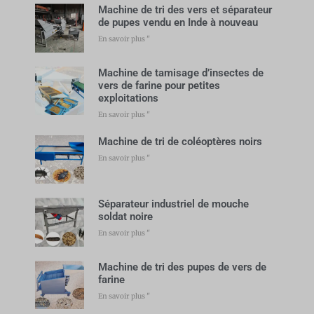
Machine de tri des vers et séparateur
de pupes vendu en Inde à nouveau
En savoir plus "
Machine de tamisage d’insectes de
vers de farine pour petites
exploitations
En savoir plus "
Machine de tri de coléoptères noirs
En savoir plus "
Séparateur industriel de mouche
soldat noire
En savoir plus "
Machine de tri des pupes de vers de
farine
En savoir plus "